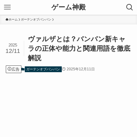
ゲーム神殿
ホーム
ガーテンオブバンバン
ヴァルザとは？バンバン新キャ
2025
ラの正体や能力と関連用語を徹底
12/11
解説
広告
2025年12月11日
ガーテンオブバンバン