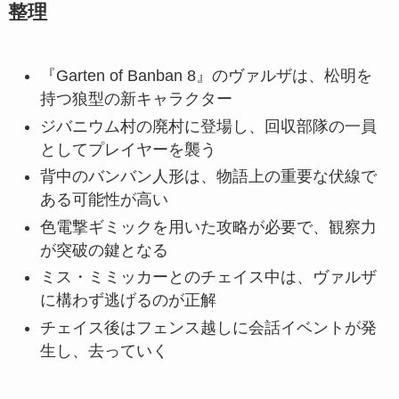
整理
『Garten of Banban 8』のヴァルザは、松明を
持つ狼型の新キャラクター
ジバニウム村の廃村に登場し、回収部隊の一員
としてプレイヤーを襲う
背中のバンバン人形は、物語上の重要な伏線で
ある可能性が高い
色電撃ギミックを用いた攻略が必要で、観察力
が突破の鍵となる
ミス・ミミッカーとのチェイス中は、ヴァルザ
に構わず逃げるのが正解
チェイス後はフェンス越しに会話イベントが発
生し、去っていく