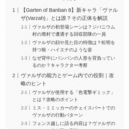
【Garten of Banban 8】新キャラ「ヴァル
ザ(Varzah)」とは誰？その正体を解説
ヴァルザの初登場シーンは？ジバニウム
村の廃村で遭遇する回収部隊の一員
ヴァルザの顔や見た目の特徴は？松明を
持つ狼・ハイエナのような姿
なぜ背中にバンバンの人形を背負ってい
るのか？キャラクター考察
ヴァルザの能力とゲーム内での役割｜攻
略のヒント
ヴァルザが使用する「色電撃ギミック」
とは？攻略のポイント
ミス・ミミッカーのチェイスパートでの
ヴァルザの行動パターン
フェンス越しに語る内容は？ヴァルザの