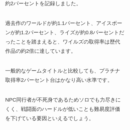
約2パーセントを記録しました。
過去作のワールドが約1.1パーセント、アイスボー
ンが約1.2パーセント、ライズが約0.8パーセントだ
ったことを踏まえると、ワイルズの取得率は歴代
作品の約2倍に達しています。
一般的なゲームタイトルと比較しても、プラチナ
取得率2パーセント台はかなり高い水準です。
NPC同行者が不死身であるためソロでも力尽きに
くく、戦闘面のハードルが低いことも難易度評価
を下げている要因といえるでしょう。