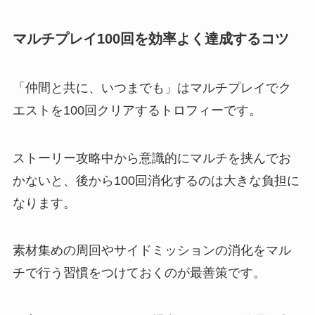
マルチプレイ100回を効率よく達成するコツ
「仲間と共に、いつまでも」はマルチプレイでク
エストを100回クリアするトロフィーです。
ストーリー攻略中から意識的にマルチを挟んでお
かないと、後から100回消化するのは大きな負担に
なります。
素材集めの周回やサイドミッションの消化をマル
チで行う習慣をつけておくのが最善策です。