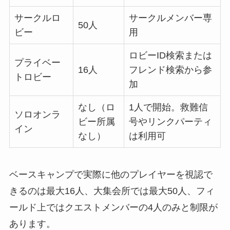
サークルロ
サークルメンバー専
50人
ビー
用
ロビーID検索または
プライベー
16人
フレンド検索から参
トロビー
加
なし（ロ
1人で開始。救難信
ソロオンラ
ビー所属
号やリンクパーティ
イン
なし）
は利用可
ベースキャンプで実際に他のプレイヤーを視認で
きるのは最大16人、大集会所では最大50人、フィ
ールド上ではクエストメンバーの4人のみと制限が
あります。