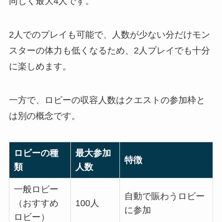
同じく最大4人です。
2人でのプレイも可能で、人数が少ない分だけモン
スターの体力も低くなるため、2人プレイでも十分
に楽しめます。
一方で、ロビーの収容人数はクエストの参加枠と
は別の概念です。
ロビーの種
最大参加
特徴
類
人数
一般ロビー
自動で賑わうロビー
（おすすめ
100人
に参加
ロビー）