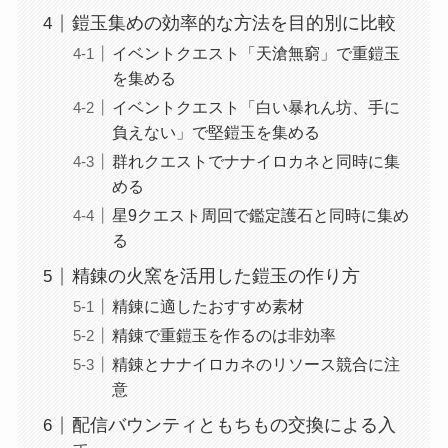
鎧玉集めの効率的な方法を目的別に比較
イベントクエスト「天滄無窮」で重鎧玉
を集める
イベントクエスト「白い暴れん坊、手に
負えない」で堅鎧玉を集める
群れクエストでナナイロカネと同時に集
める
星9クエスト周回で鑑定護石と同時に集め
る
精錬の火窯を活用した鎧玉の作り方
精錬に適したおすすめ素材
精錬で重鎧玉を作るのは非効率
精錬とナナイロカネのリソース競合に注
意
配信バウンティともちもの交換による入