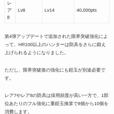
レ
ア
Lv8
Lv14
40,000pts
8
第4弾アップデートで追加された限界突破強化によ
って、HR100以上のハンターは防具をさらに鍛え
上げられるようになりました。
ただし、限界突破後の強化にも鎧玉が別途必要で
す。
レア7やレア8の防具は採用頻度が高い一方で、1部
位あたりのフル強化に重鎧玉換算で8個から10個を
消費します。