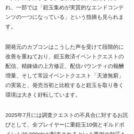
れ、一部では「鎧玉集めが実質的なエンドコンテ
ンツの一つになっている」という指摘も見られま
す。
開発元のカプコンはこうした声を受けて段階的に
改善を重ねており、鎧玉救済イベントクエストの
配信、精錬値の上方修正、配信バウンティの報酬
増量、そして常設イベントクエスト「天滄無窮」
の実装と、発売当初と比較すると鎧玉を取り巻く
環境は大きく好転しています。
2025年7月には調査クエストの不具合に対するお詫
びとして、全プレイヤーに重鎧玉10個とギルドポ