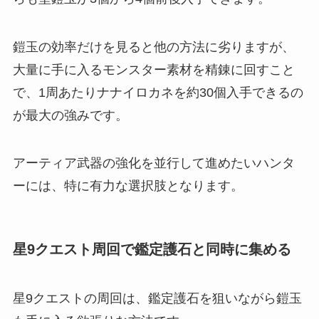
鎧玉の効率だけを見ると他の方法に劣りますが、
大量に手に入るモンスター素材を精錬に回すこと
で、1周あたりナナイロカネを約30個入手できるの
が最大の強みです。
アーティア武器の強化を並行して進めたいハンタ
ーには、特に有力な選択肢となります。
星9クエスト周回で鑑定護石と同時に集める
星9クエストの周回は、鑑定護石を狙いながら鎧玉