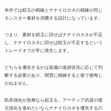
本作では鎧玉の精錬とナナイロカネの精錬が同じ
モンスター素材を消費する設計になっています。
つまり、素材を鎧玉に回せばナナイロカネが不足
し、ナナイロカネに回せば鎧玉が不足するという
トレードオフが常に発生します。
どちらを優先するかは装備の進捗状況に応じて判
断する必要があり、闇雲に精錬すると後で後悔し
かねません。
防具強化が急務なら鎧玉を、アーティア武器の復
元強化を進めたいならナナイロカネを優先するの