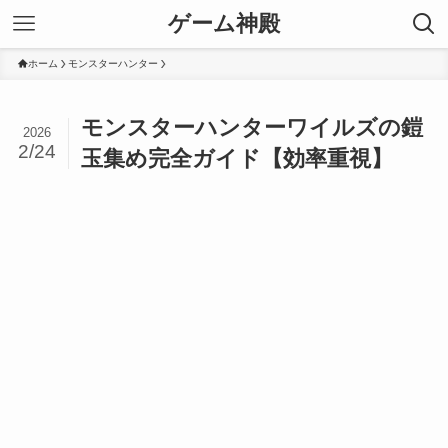
ゲーム神殿
ホーム
モンスターハンター
モンスターハンターワイルズの鎧
2026
2/24
玉集め完全ガイド【効率重視】