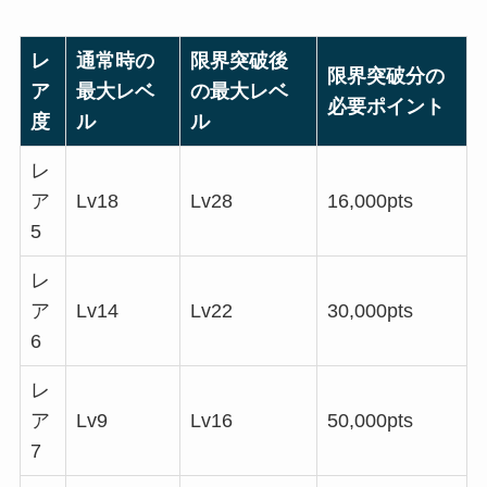
レ
通常時の
限界突破後
限界突破分の
ア
最大レベ
の最大レベ
必要ポイント
度
ル
ル
レ
ア
Lv18
Lv28
16,000pts
5
レ
ア
Lv14
Lv22
30,000pts
6
レ
ア
Lv9
Lv16
50,000pts
7