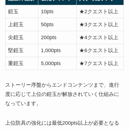
鎧玉
10pts
★2クエスト以上
上鎧玉
50pts
★3クエスト以上
尖鎧玉
200pts
★4クエスト以上
堅鎧玉
1,000pts
★6クエスト以上
重鎧玉
5,000pts
★7クエスト以上
ストーリー序盤からエンドコンテンツまで、進行
度に応じて上位の鎧玉が解放されていく仕組みに
なっています。
上位防具の強化には最低200pts以上が必要となる