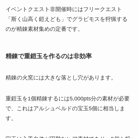
イベントクエスト非開催時にはフリークエスト
「斯く山高く鎧えども」でグラビモスを狩猟する
のが精錬素材集めの定番です。
精錬で重鎧玉を作るのは非効率
精錬の火窯には大きな落とし穴があります。
重鎧玉を1個精錬するには5,000pts分の素材が必要
で、これはアルシュベルドの宝玉5個に相当しま
す。