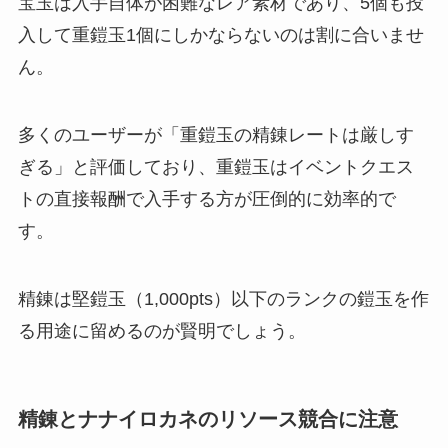
宝玉は入手自体が困難なレア素材であり、5個も投
入して重鎧玉1個にしかならないのは割に合いませ
ん。
多くのユーザーが「重鎧玉の精錬レートは厳しす
ぎる」と評価しており、重鎧玉はイベントクエス
トの直接報酬で入手する方が圧倒的に効率的で
す。
精錬は堅鎧玉（1,000pts）以下のランクの鎧玉を作
る用途に留めるのが賢明でしょう。
精錬とナナイロカネのリソース競合に注意