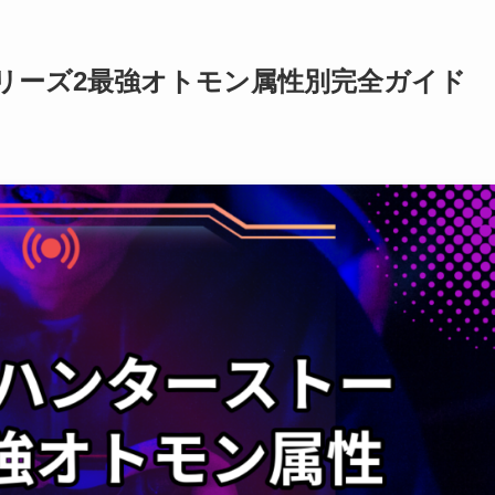
リーズ2最強オトモン属性別完全ガイド