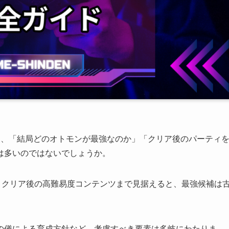
と、「結局どのオトモンが最強なのか」「クリア後のパーティ
は多いのではないでしょうか。
、クリア後の高難易度コンテンツまで見据えると、最強候補は
の儀による育成方針など、考慮すべき要素は多岐にわたりま