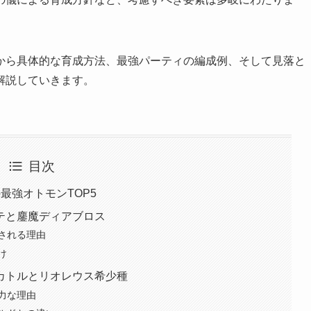
から具体的な育成方法、最強パーティの編成例、そして見落と
解説していきます。
目次
最強オトモンTOP5
テと鏖魔ディアブロス
される理由
け
カトルとリオレウス希少種
力な理由