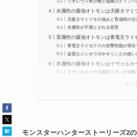
リオレウス希少種と燼滅刃ディノバ
水属性の最強オトモンは天眼タマミ
天眼タマミツネの強みと育成時の注
水属性が不遇とされる背景
雷属性の最強オトモンは青電主ライ
青電主ライゼクスの攻撃性能が突出
金雷公ジンオウガやキリンとの使い
氷属性の最強オトモンはイヴェルカ
イヴェルカーナの確定スタンが攻略
モンスターハンターストーリーズ2の