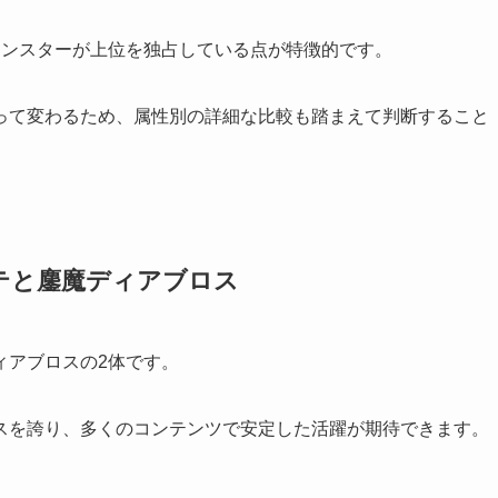
モンスターが上位を独占している点が特徴的です。
って変わるため、属性別の詳細な比較も踏まえて判断すること
テと鏖魔ディアブロス
ィアブロスの2体です。
スを誇り、多くのコンテンツで安定した活躍が期待できます。