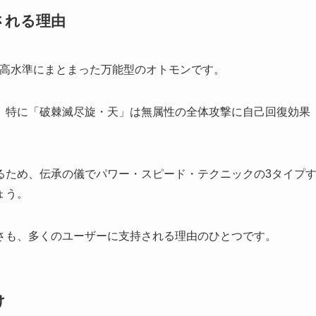
される理由
が高水準にまとまった万能型のオトモンです。
、特に「破棘滅尽旋・天」は無属性の全体攻撃に自己回復効果
るため、伝承の儀でパワー・スピード・テクニックの3タイプ
ょう。
さも、多くのユーザーに支持される理由のひとつです。
け