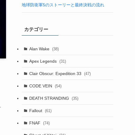
地球防衛軍5のストーリーと最終決戦の流れ
カテゴリー
Alan Wake
(38)
Apex Legends
(31)
Clair Obscur: Expedition 33
(47)
を
CODE VEIN
(54)
DEATH STRANDING
(35)
古
Fallout
(61)
FNAF
(74)