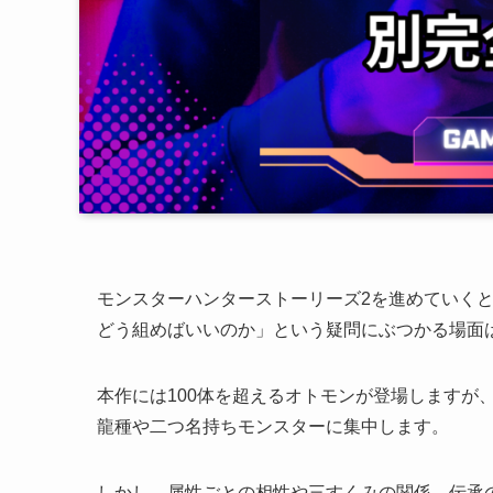
モンスターハンターストーリーズ2を進めていく
どう組めばいいのか」という疑問にぶつかる場面
本作には100体を超えるオトモンが登場しますが
龍種や二つ名持ちモンスターに集中します。
しかし、属性ごとの相性や三すくみの関係、伝承