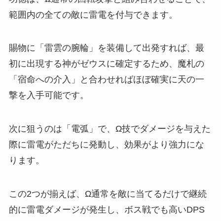
範囲内の全ての敵に雷電を付与できます。
賜物に「雷雲の腕輪」を装備して出発すれば、最
初に出現する神がゼウスに確定するため、魔札の
「宿命への介入」と合わせればほぼ確実に天の一
撃を入手可能です。
次に狙うのは「電弧」で、Ω技でダメージを与えた
際に雷電がただちに発動し、効果がより強力にな
ります。
この2つが揃えば、Ω通常を敵に当てるだけで継続
的に雷電ダメージが発生し、ボス戦でも高いDPS