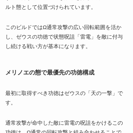
ルト態として位置づけられています。
このビルドではΩ通常攻撃の広い回転範囲を活か
し、ゼウスの功徳で状態呪詛「雷電」を敵に付与
し続ける戦い方が基本になります。
メリノエの態で最優先の功徳構成
最初に取得すべき功徳はゼウスの「天の一撃」で
す。
通常攻撃が命中した敵に雷電の呪詛をかけるこの
功徳は、Ω通常の回転攻撃と組み合わせることで、