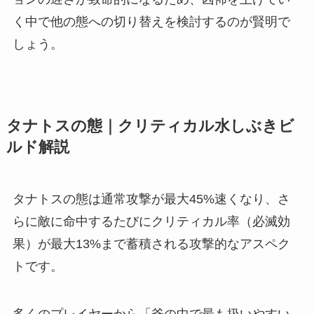
く中で他の態への切り替えを検討するのが賢明で
しょう。
タナトスの態｜クリティカル水しぶきビ
ルド解説
タナトスの態は通常攻撃が最大45%速くなり、さ
らに敵に命中するたびにクリティカル率（必滅効
果）が最大13%まで蓄積される攻撃的なアスペク
トです。
多くのプレイヤーから「斧の中で最も扱いやすい