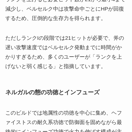
減少し、ベルセルク中は攻撃命中ごとにHPが回復
するため、圧倒的な生存力を得られます。
ただしランクIの段階では21ヒットが必要で、斧の
遅い攻撃速度ではベルセルク発動までに時間がか
かりすぎるため、多くのユーザーが「ランクを上
げないと弱く感じる」と指摘しています。
ネルガルの態の功徳とインフューズ
このビルドでは地属性の功徳を中心に集め、ヘフ
ァイストスの耐久系功徳で防御面を固めながら最
終的にインフューズ功徳で火力を伸ばす構成が主