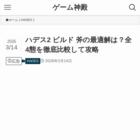
ゲーム神殿
ホーム
HADES
ハデス2 ビルド 斧の最適解は？全
2026
3/14
4態を徹底比較して攻略
広告
2026年3月14日
HADES