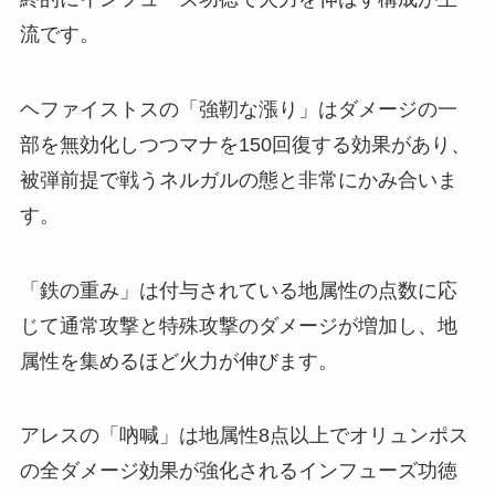
流です。
ヘファイストスの「強靭な漲り」はダメージの一
部を無効化しつつマナを150回復する効果があり、
被弾前提で戦うネルガルの態と非常にかみ合いま
す。
「鉄の重み」は付与されている地属性の点数に応
じて通常攻撃と特殊攻撃のダメージが増加し、地
属性を集めるほど火力が伸びます。
アレスの「吶喊」は地属性8点以上でオリュンポス
の全ダメージ効果が強化されるインフューズ功徳