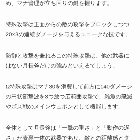
め、マナ管理が立ち回りの鍵を握ります。
特殊攻撃は正面からの敵の攻撃をブロックしつつ
20×3の連続ダメージを与えるユニークな技です。
防御と攻撃を兼ねるこの特殊攻撃は、他の武器に
はない月長斧だけの強みといえるでしょう。
Ω特殊攻撃はマナ30を消費して前方に140ダメージ
の円状衝撃波を3つ放つ広範囲攻撃で、雑魚の殲滅
やボス戦のメインウェポンとして機能します。
全体として月長斧は「一撃の重さ」と「動作の遅
さ」が表裏一体の武器であり、敵との距離感とタ