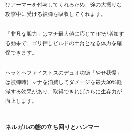
びアーマーを付与してくれるため、斧の大振りな
攻撃中に受ける被弾を吸収してくれます。
「非凡な胆力」はマナ最大値に応じてHPが増加す
る効果で、ゴリ押しビルドの土台となる体力を確
保できます。
ヘラとヘファイストスのデュオ功徳「やせ我慢」
は被弾時にマナを消費してダメージを最大30%軽
減する効果があり、取得できればさらに生存力が
向上します。
ネルガルの態の立ち回りとハンマー