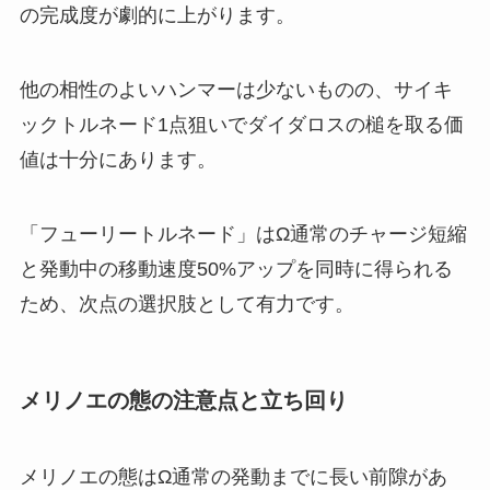
の完成度が劇的に上がります。
他の相性のよいハンマーは少ないものの、サイキ
ックトルネード1点狙いでダイダロスの槌を取る価
値は十分にあります。
「フューリートルネード」はΩ通常のチャージ短縮
と発動中の移動速度50%アップを同時に得られる
ため、次点の選択肢として有力です。
メリノエの態の注意点と立ち回り
メリノエの態はΩ通常の発動までに長い前隙があ