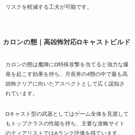
リスクを軽減する工夫が可能です。
カロンの態｜高凶怖対応Ωキャストビルド
カロンの態は魔陣にΩ特殊攻撃を当てると強力な爆
発を起こす効果を持ち、月長斧の4態の中で最も高
凶怖クリアに向いたアスペクトとして広く認知さ
れています。
Ωキャスト型の武器としてはゲーム全体を見渡して
もトップクラスの性能を持ち、主要な攻略サイト
のティアリストではAランク評価を得ています。