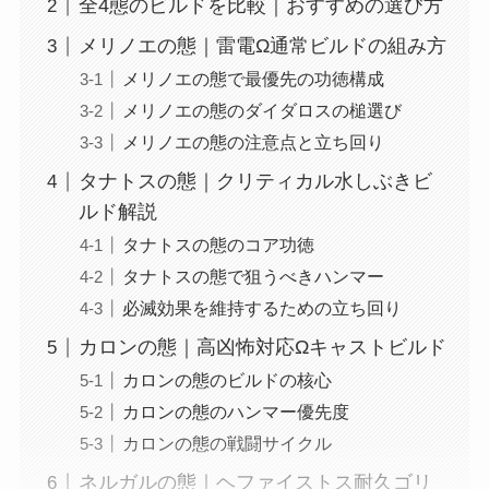
全4態のビルドを比較｜おすすめの選び方
メリノエの態｜雷電Ω通常ビルドの組み方
メリノエの態で最優先の功徳構成
メリノエの態のダイダロスの槌選び
メリノエの態の注意点と立ち回り
タナトスの態｜クリティカル水しぶきビ
ルド解説
タナトスの態のコア功徳
タナトスの態で狙うべきハンマー
必滅効果を維持するための立ち回り
カロンの態｜高凶怖対応Ωキャストビルド
カロンの態のビルドの核心
カロンの態のハンマー優先度
カロンの態の戦闘サイクル
ネルガルの態｜ヘファイストス耐久ゴリ