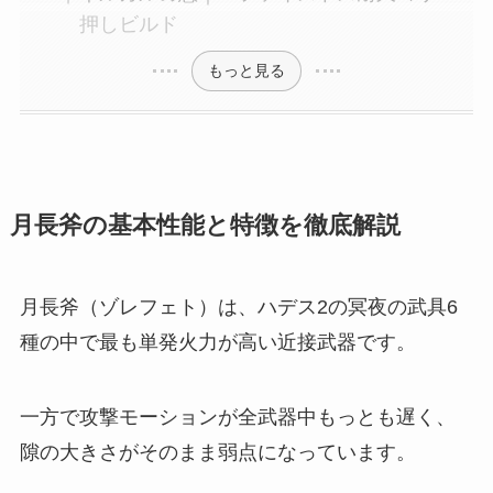
押しビルド
もっと見る
月長斧の基本性能と特徴を徹底解説
月長斧（ゾレフェト）は、ハデス2の冥夜の武具6
種の中で最も単発火力が高い近接武器です。
一方で攻撃モーションが全武器中もっとも遅く、
隙の大きさがそのまま弱点になっています。