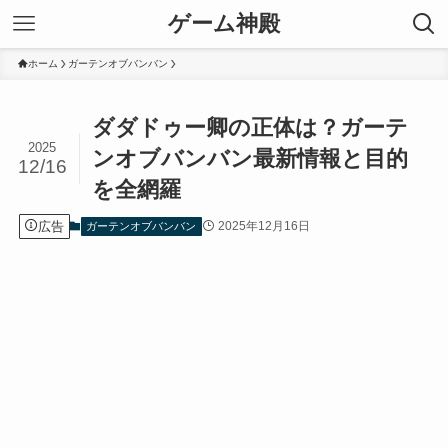
ゲーム神殿
ホーム
ガーテンオブバンバン
ダダドゥー卿の正体は？ガーテ
2025
ンオブバンバン最新情報と目的
12/16
を全網羅
広告
2025年12月16日
ガーテンオブバンバン