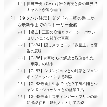
担当声優（CV）は誰？現実と夢の世界で
キャストが違う理由
【ネタバレ注意】ダダドゥー卿の過去か
ら最新作までのストーリー全貌
【過去】王国の崩壊とクイーン・バウン
セリアによる封印の真実
【GoB4】隠しメッセージ「救世主」と警
告の意味
【GoB6】封印からの解放と洗脳された
「軍隊」の結末
【GoB7】シリンジョンとの対話とジャン
ボ・ジョッシュによる制裁
【GoB8最新】生きていた？半身不随とジ
ャンボ・ジョッシュとの監禁生活
【GoB8最新】スティンガー・フリンの夢
に出現する「処刑人」としての姿