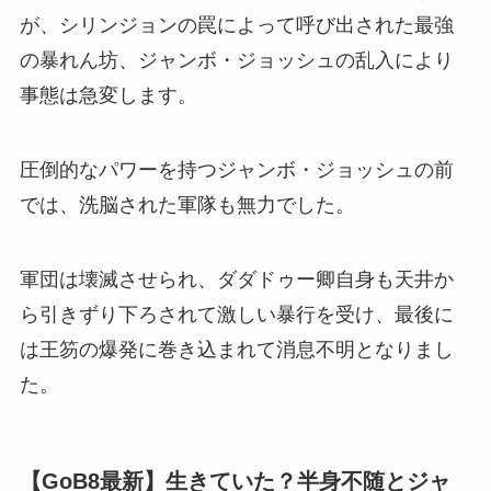
が、シリンジョンの罠によって呼び出された最強
の暴れん坊、ジャンボ・ジョッシュの乱入により
事態は急変します。
圧倒的なパワーを持つジャンボ・ジョッシュの前
では、洗脳された軍隊も無力でした。
軍団は壊滅させられ、ダダドゥー卿自身も天井か
ら引きずり下ろされて激しい暴行を受け、最後に
は王笏の爆発に巻き込まれて消息不明となりまし
た。
【GoB8最新】生きていた？半身不随とジャ