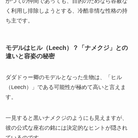
かつての仲間であっても、目的のためなら容赦な
く利用し排除しようとする、冷酷非情な性格の持
ち主です。
モデルはヒル（Leech）？「ナメクジ」との
違いと容姿の秘密
ダダドゥー卿のモデルとなった生物は、「ヒル
（Leech）」である可能性が極めて高いと言えま
す。
一見すると黒いナメクジのようにも見えますが、
彼の公式な座右の銘には決定的なヒントが隠され
ているのです。