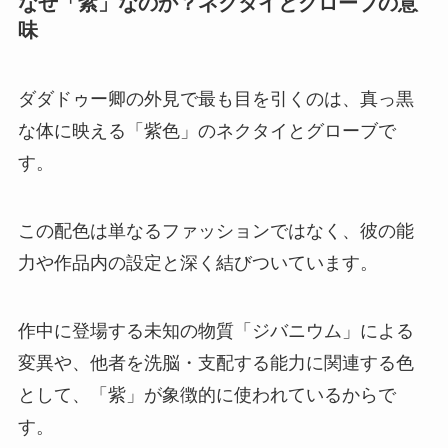
なぜ「紫」なのか？ネクタイとグローブの意
味
ダダドゥー卿の外見で最も目を引くのは、真っ黒
な体に映える「紫色」のネクタイとグローブで
す。
この配色は単なるファッションではなく、彼の能
力や作品内の設定と深く結びついています。
作中に登場する未知の物質「ジバニウム」による
変異や、他者を洗脳・支配する能力に関連する色
として、「紫」が象徴的に使われているからで
す。