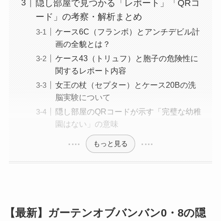
隠し部屋で見つかる「レポート」「QRコ
ード」の考察・解析まとめ
ケース6C（フランボ）とアンチデビル計
画の全貌とは？
ケース43（トリュフ）と胞子の危険性に
関するレポート内容
女王の杖（セプター）とケース20Bの洗
脳実験について
隠し部屋のQRコードが示す「完璧な幼稚
園はない」の意味
もっと見る
【最新】ガーテンオブバンバン0・8の隠