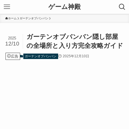
ゲーム神殿
ホーム
ガーテンオブバンバン
ガーテンオブバンバン隠し部屋
2025
12/10
の全場所と入り方完全攻略ガイド
広告
2025年12月10日
ガーテンオブバンバン