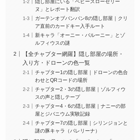
隠し部屋にいる「ベビースローセリー
ヌ」とレポート翻訳
ガーテンオブバンバン8の隠し部屋｜クリ
ア直前のカードキー入手ルート
新キャラ「オーニー・バルーニー」とゾ
ルフィウスの謎
【全チャプター網羅】隠し部屋の場所・
入り方・ドローンの色一覧
チャプター1の隠し部屋｜ドローンの色合
わせとQRコードの場所
チャプター2・3の隠し部屋｜ゾルフィウ
スの声と隠しテープ
チャプター4・6の隠し部屋｜ナニーの部
屋とジバニウム実験記録
チャプター7の隠し部屋｜シリンジョンと
謎の豚キャラ（バレリーナ）