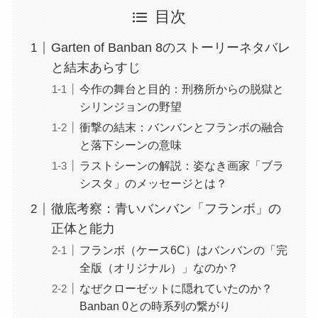
目次
Garten of Banban 8のストーリーネタバレ
と結末あらすじ
今作の舞台と目的：刑務所からの脱獄と
シリンジョンの野望
衝撃の結末：バンバンとフランボの融合
と落下シーンの意味
ラストシーンの解説：姿なき画家「ブラ
シスタ」のメッセージとは？
徹底考察：青いバンバン「フランボ」の
正体と能力
フランボ（ケース6C）はバンバンの「完
全版（オリジナル）」なのか？
なぜクローゼットに隠れていたのか？
Banban 0との時系列の繋がり