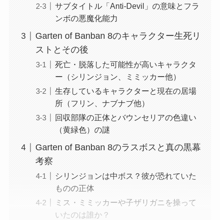
サブタイトル「Anti-Devil」の意味とフラ
ンボの悪魔化能力
Garten of Banban 8のキャラクター生死リ
ストとその後
死亡・脱落した可能性が高いキャラクタ
ー（シリンジョン、ミミッカー他）
生存しているキャラクターと現在の居場
所（フリン、ナブナブ他）
回収部隊の正体とバウンセリアの色違い
（黄緑色）の謎
Garten of Banban 8のラスボスと真の黒幕
考察
シリンジョンは中ボス？彼が恐れていた
ものの正体
ミス・ミミッカーや子ザリガニを操って
いたのは誰か？