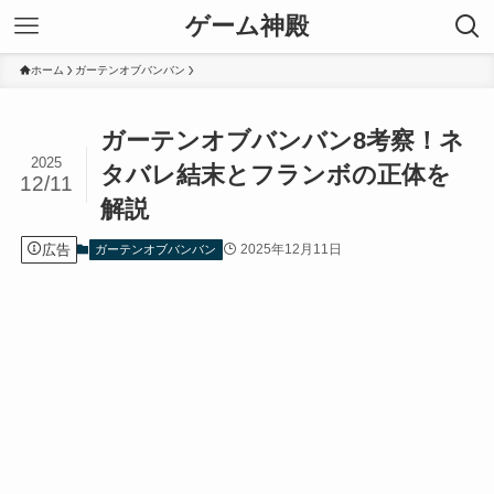
ゲーム神殿
ホーム
ガーテンオブバンバン
ガーテンオブバンバン8考察！ネ
2025
タバレ結末とフランボの正体を
12/11
解説
広告
2025年12月11日
ガーテンオブバンバン