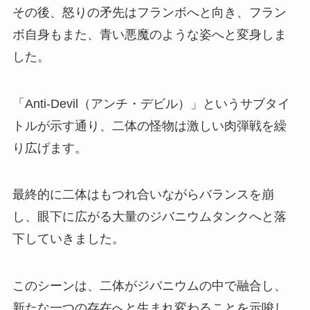
その後、怒りの矛先はフランボへと向き、フラン
ボ自身もまた、青い悪魔のような姿へと変身しま
した。
「Anti-Devil（アンチ・デビル）」というサブタイ
トルが示す通り、二体の怪物は激しい肉弾戦を繰
り広げます。
最終的に二体はもつれ合いながらバランスを崩
し、眼下に広がる大量のジバニウムタンクへと落
下していきました。
このシーンは、二体がジバニウムの中で融合し、
新たな一つの存在へと生まれ変わることを示唆し