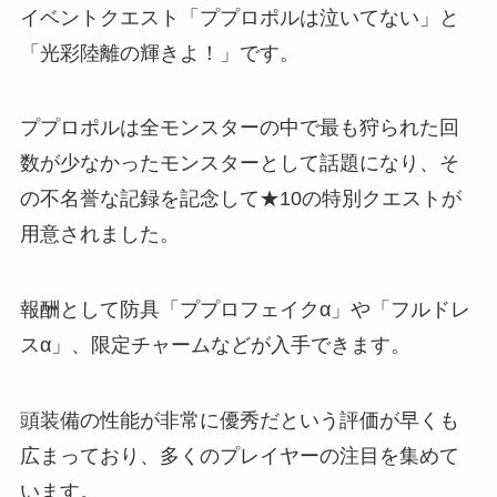
イベントクエスト「ププロポルは泣いてない」と
「光彩陸離の輝きよ！」です。
ププロポルは全モンスターの中で最も狩られた回
数が少なかったモンスターとして話題になり、そ
の不名誉な記録を記念して★10の特別クエストが
用意されました。
報酬として防具「ププロフェイクα」や「フルドレ
スα」、限定チャームなどが入手できます。
頭装備の性能が非常に優秀だという評価が早くも
広まっており、多くのプレイヤーの注目を集めて
います。