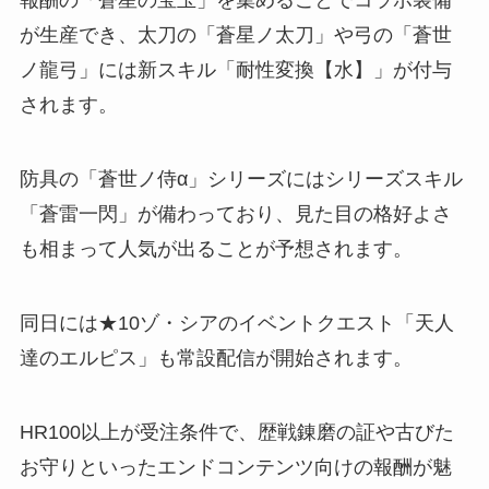
報酬の「蒼星の宝玉」を集めることでコラボ装備
が生産でき、太刀の「蒼星ノ太刀」や弓の「蒼世
ノ龍弓」には新スキル「耐性変換【水】」が付与
されます。
防具の「蒼世ノ侍α」シリーズにはシリーズスキル
「蒼雷一閃」が備わっており、見た目の格好よさ
も相まって人気が出ることが予想されます。
同日には★10ゾ・シアのイベントクエスト「天人
達のエルピス」も常設配信が開始されます。
HR100以上が受注条件で、歴戦錬磨の証や古びた
お守りといったエンドコンテンツ向けの報酬が魅