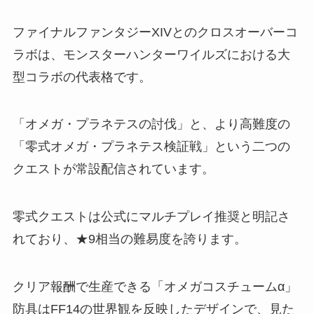
ファイナルファンタジーXIVとのクロスオーバーコ
ラボは、モンスターハンターワイルズにおける大
型コラボの代表格です。
「オメガ・プラネテスの討伐」と、より高難度の
「零式オメガ・プラネテス検証戦」という二つの
クエストが常設配信されています。
零式クエストは公式にマルチプレイ推奨と明記さ
れており、★9相当の難易度を誇ります。
クリア報酬で生産できる「オメガコスチュームα」
防具はFF14の世界観を反映したデザインで、見た