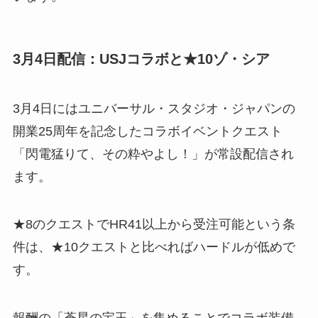
3月4日配信：USJコラボと★10ゾ・シア
3月4日にはユニバーサル・スタジオ・ジャパンの
開業25周年を記念したコラボイベントクエスト
「閃電猛りて、その粋やよし！」が常設配信され
ます。
★8のクエストでHR41以上から受注可能という条
件は、★10クエストと比べればハードルが低めで
す。