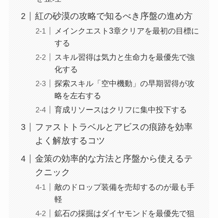
紅の砂漠の攻略で知るべき序盤の進め方
メインクエスト3章クリアを最初の目標に
する
スキル習得は気力と生命力を最優先で強
化する
探索スキル「空中機動」の早期習得が攻
略を左右する
育成リソースはクリフに集中投下する
ファストトラベルとアビスの痕跡を効率
よく解放するコツ
金策の効率的な方法と序盤から使えるテ
クニック
敵のドロップ装備を売却するのが最も手
軽
鉱石の採掘はダイヤモンドを最優先で狙