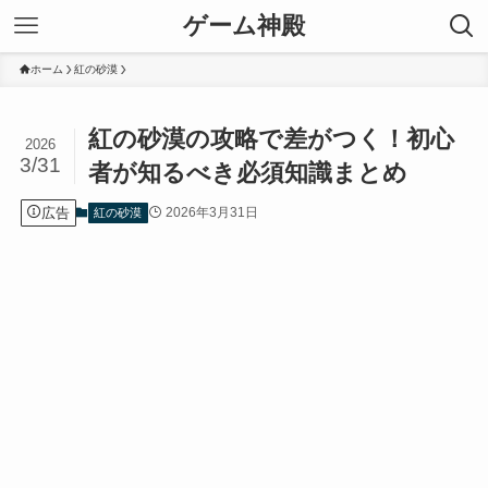
ゲーム神殿
ホーム
紅の砂漠
紅の砂漠の攻略で差がつく！初心
2026
3/31
者が知るべき必須知識まとめ
広告
2026年3月31日
紅の砂漠