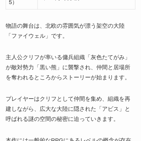
5）
物語の舞台は、北欧の雰囲気が漂う架空の大陸
「ファイウェル」です。
主人公クリフが率いる傭兵組織「灰色たてがみ」
が敵対勢力「黒い熊」に襲撃され、仲間と居場所
を奪われるところからストーリーが始まります。
プレイヤーはクリフとして仲間を集め、組織を再
建しながら、広大な大陸に隠された「アビス」と
呼ばれる謎の空間の秘密に迫っていきます。
本作には一般的なRPGにあるレベルの概念が存在