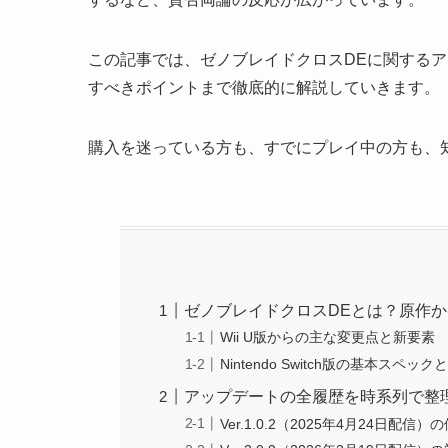
この記事では、ゼノブレイドクロスDEに関する
すべきポイントまで徹底的に解説していきます。
購入を迷っている方も、すでにプレイ中の方も、
ゼノブレイドクロスDEとは？原作
Wii U版からの主な変更点と新要素
Nintendo Switch版の基本スペッ
アップデートの全履歴を時系列で整
Ver.1.0.2（2025年4月24日配信