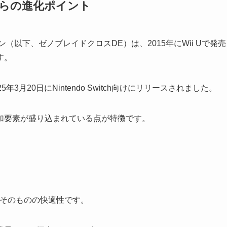
からの進化ポイント
以下、ゼノブレイドクロスDE）は、2015年にWii Uで発売
す。
月20日にNintendo Switch向けにリリースされました。
加要素が盛り込まれている点が特徴です。
験そのものの快適性です。