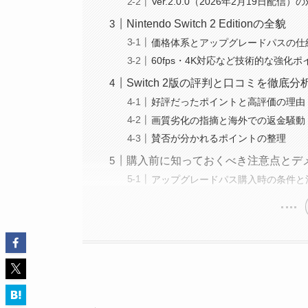
Ver.2.0.0（2026年2月19日配信
Nintendo Switch 2 Editionの全貌
価格体系とアップグレードパスの仕
60fps・4K対応など技術的な強化ポ
Switch 2版の評判と口コミを徹底分
好評だったポイントと高評価の理由
画質劣化の指摘と海外での返金騒動
賛否が分かれるポイントの整理
購入前に知っておくべき注意点とデ
アップグレードパス購入時の条件と