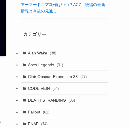
アーマードコア新作はいつ？AC7・続編の最新
情報と今後の見通し
カテゴリー
Alan Wake
(38)
Apex Legends
(31)
Clair Obscur: Expedition 33
(47)
CODE VEIN
(54)
DEATH STRANDING
(35)
Fallout
(61)
展
FNAF
(74)