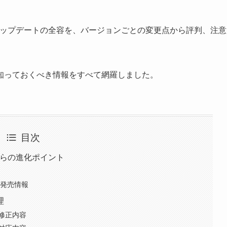
アップデートの全容を、バージョンごとの変更点から評判、注意
知っておくべき情報をすべて網羅しました。
目次
からの進化ポイント
クと発売情報
理
）の修正内容