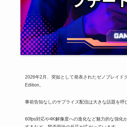
2026年2月、突如として発表されたゼノブレイドクロス 
Edition。
事前告知なしのサプライズ配信は大きな話題を呼
60fps対応や4K解像度への進化など魅力的な
するなど、賛否両論の反応が広がっています。