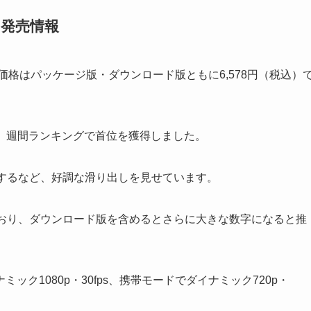
クと発売情報
発売され、価格はパッケージ版・ダウンロード版ともに6,578円（税込）
し、週間ランキングで首位を獲得しました。
プするなど、好調な滑り出しを見せています。
ており、ダウンロード版を含めるとさらに大きな数字になると推
ミック1080p・30fps、携帯モードでダイナミック720p・