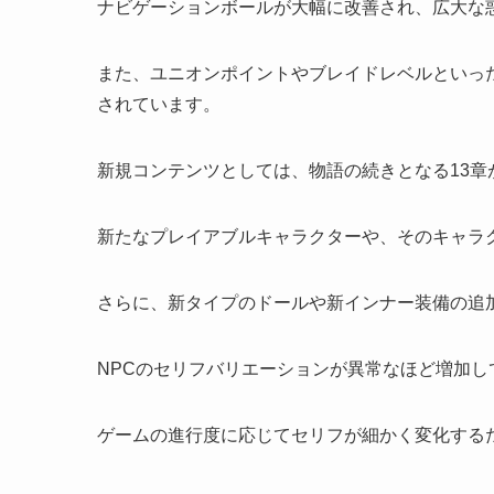
ナビゲーションボールが大幅に改善され、広大な
また、ユニオンポイントやブレイドレベルといっ
されています。
新規コンテンツとしては、物語の続きとなる13章
新たなプレイアブルキャラクターや、そのキャラ
さらに、新タイプのドールや新インナー装備の追
NPCのセリフバリエーションが異常なほど増加
ゲームの進行度に応じてセリフが細かく変化する