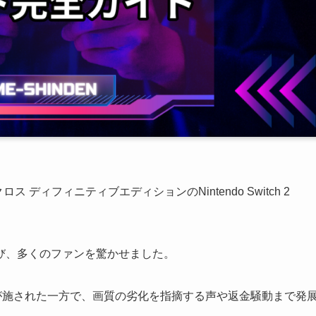
ディフィニティブエディションのNintendo Switch 2
び、多くのファンを驚かせました。
強化が施された一方で、画質の劣化を指摘する声や返金騒動まで発