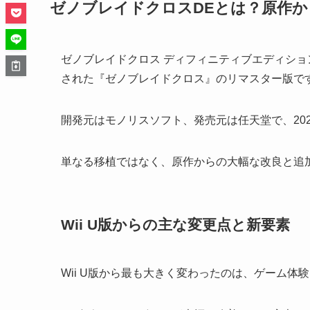
ゼノブレイドクロスDEとは？原作
ゼノブレイドクロス ディフィニティブエディション（
された『ゼノブレイドクロス』のリマスター版で
開発元はモノリスソフト、発売元は任天堂で、2025年3
単なる移植ではなく、原作からの大幅な改良と追
Wii U版からの主な変更点と新要素
Wii U版から最も大きく変わったのは、ゲーム体