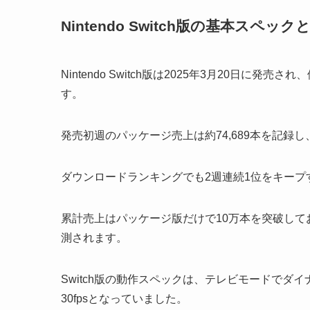
Nintendo Switch版の基本スペッ
Nintendo Switch版は2025年3月20日に
す。
発売初週のパッケージ売上は約74,689本を記録
ダウンロードランキングでも2週連続1位をキー
累計売上はパッケージ版だけで10万本を突破し
測されます。
Switch版の動作スペックは、テレビモードでダイナ
30fpsとなっていました。