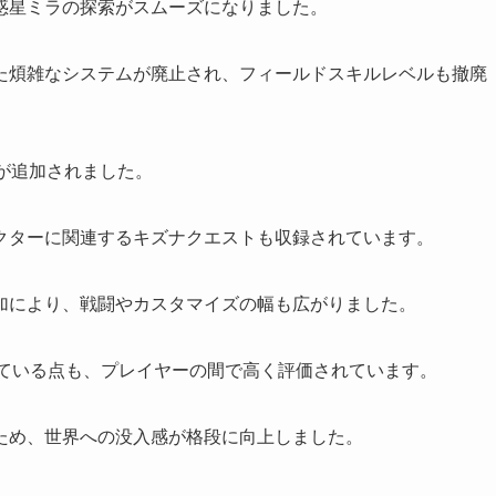
惑星ミラの探索がスムーズになりました。
た煩雑なシステムが廃止され、フィールドスキルレベルも撤廃
が追加されました。
クターに関連するキズナクエストも収録されています。
加により、戦闘やカスタマイズの幅も広がりました。
している点も、プレイヤーの間で高く評価されています。
ため、世界への没入感が格段に向上しました。