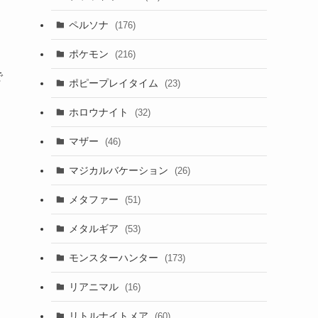
ペルソナ
(176)
ポケモン
(216)
で
ポピープレイタイム
(23)
ホロウナイト
(32)
マザー
(46)
マジカルバケーション
(26)
メタファー
(51)
メタルギア
(53)
モンスターハンター
(173)
リアニマル
(16)
リトルナイトメア
(60)