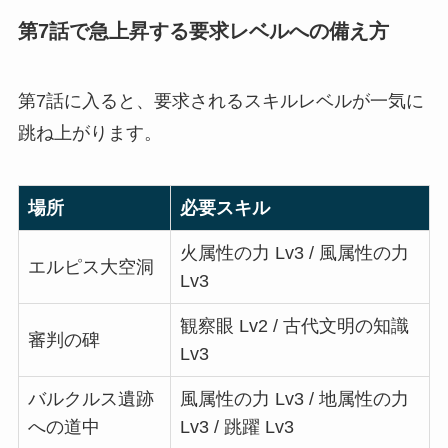
第7話で急上昇する要求レベルへの備え方
第7話に入ると、要求されるスキルレベルが一気に
跳ね上がります。
場所
必要スキル
火属性の力 Lv3 / 風属性の力
エルピス大空洞
Lv3
観察眼 Lv2 / 古代文明の知識
審判の碑
Lv3
バルクルス遺跡
風属性の力 Lv3 / 地属性の力
への道中
Lv3 / 跳躍 Lv3