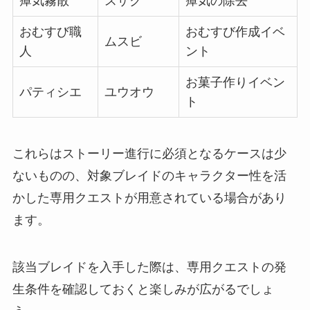
瘴気霧散
スザク
瘴気の除去
おむすび職
おむすび作成イベ
ムスビ
人
ント
お菓子作りイベン
パティシエ
ユウオウ
ト
これらはストーリー進行に必須となるケースは少
ないものの、対象ブレイドのキャラクター性を活
かした専用クエストが用意されている場合があり
ます。
該当ブレイドを入手した際は、専用クエストの発
生条件を確認しておくと楽しみが広がるでしょ