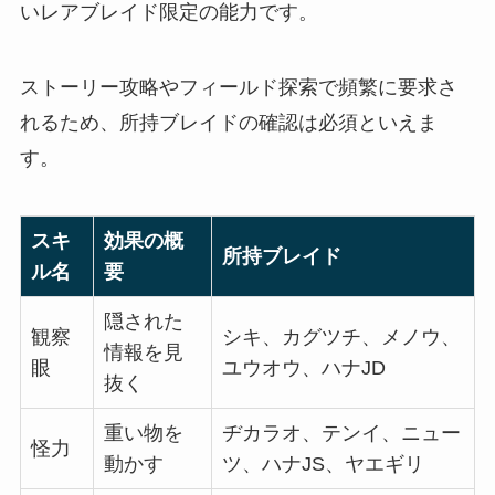
いレアブレイド限定の能力です。
ストーリー攻略やフィールド探索で頻繁に要求さ
れるため、所持ブレイドの確認は必須といえま
す。
スキ
効果の概
所持ブレイド
ル名
要
隠された
観察
シキ、カグツチ、メノウ、
情報を見
眼
ユウオウ、ハナJD
抜く
重い物を
ヂカラオ、テンイ、ニュー
怪力
動かす
ツ、ハナJS、ヤエギリ