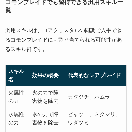
コモンブレイドでも習得できる汎用スキル一
覧
汎用スキルは、コアクリスタルの同調で入手でき
るコモンブレイドにも割り当てられる可能性があ
るスキル群です。
スキル
効果の概要
代表的なレアブレイド
名
火属性
火の力で障
カグツチ、ホムラ
の力
害物を除去
水属性
水の力で障
ビャッコ、ミクマリ、
の力
害物を除去
ワダツミ