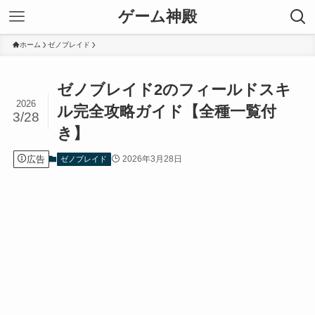
ゲーム神殿
ホーム
ゼノブレイド
ゼノブレイド2のフィールドスキ
2026
ル完全攻略ガイド【全種一覧付
3/28
き】
広告
2026年3月28日
ゼノブレイド