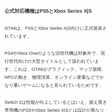
公式対応機種はPS5とXbox Series X|S
GTA6は、PS5とXbox Series X|S向けに正式発表さ
れています。
PS4やXbox Oneのような旧世代機は対象外で、現
行世代向けの大型タイトルとして扱われていま
す。これは、GTA6がグラフィック、マップ規模、
NPCの動き、物理演算、オンライン要素などでか
なり重いゲームになると見られているためです。
Switch 2は性能が向上しているとはいえ、据え置き
専用機のPS5やXbox Series X|Sとは設計が異なり