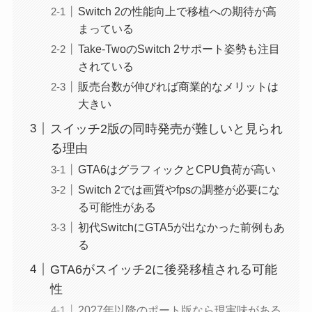
Switch 2の性能向上で移植への期待が高
まっている
Take-TwoのSwitch 2サポート姿勢も注目
されている
販売台数が伸びれば商業的なメリットは
大きい
スイッチ2版の同時発売が難しいと見られ
る理由
GTA6はグラフィックとCPU負荷が高い
Switch 2では画質やfpsの調整が必要にな
る可能性がある
初代SwitchにGTA5が出なかった前例もあ
る
GTA6がスイッチ2に後発移植される可能
性
2027年以降のポート版なら現実味がある