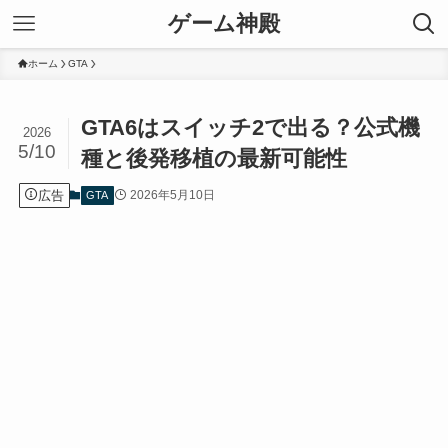
ゲーム神殿
ホーム
GTA
GTA6はスイッチ2で出る？公式機
2026
5/10
種と後発移植の最新可能性
広告
2026年5月10日
GTA