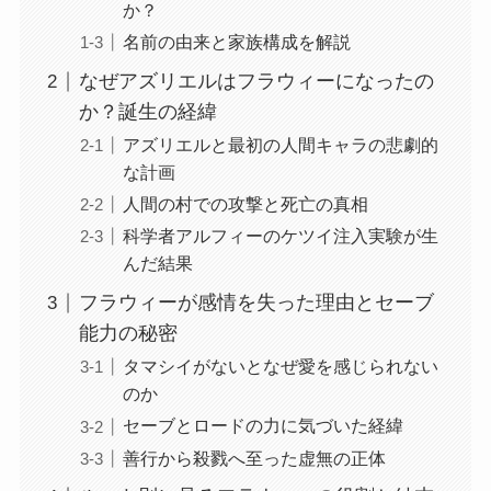
か？
名前の由来と家族構成を解説
なぜアズリエルはフラウィーになったの
か？誕生の経緯
アズリエルと最初の人間キャラの悲劇的
な計画
人間の村での攻撃と死亡の真相
科学者アルフィーのケツイ注入実験が生
んだ結果
フラウィーが感情を失った理由とセーブ
能力の秘密
タマシイがないとなぜ愛を感じられない
のか
セーブとロードの力に気づいた経緯
善行から殺戮へ至った虚無の正体