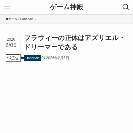
ゲーム神殿
ホーム
Undertale
フラウィーの正体はアズリエル・
2026
2/05
ドリーマーである
広告
2026年2月5日
Undertale