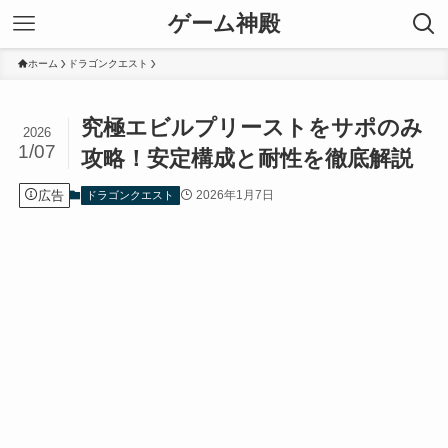
ゲーム神殿
ホーム
ドラゴンクエスト
究極エビルプリーストをサポのみ
2026
1/07
攻略！安定構成と耐性を徹底解説
広告
2026年1月7日
ドラゴンクエスト