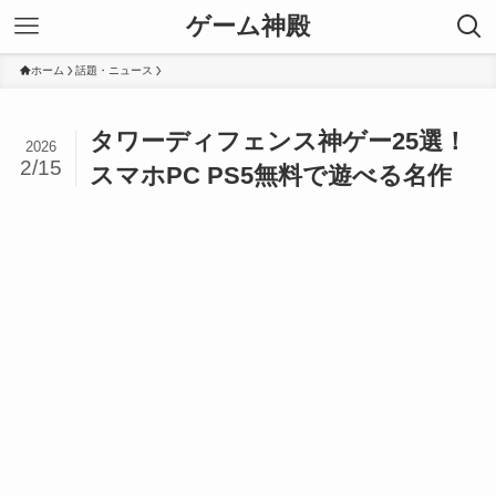
ゲーム神殿
ホーム
話題・ニュース
タワーディフェンス神ゲー25選！
2026
2/15
スマホPC PS5無料で遊べる名作