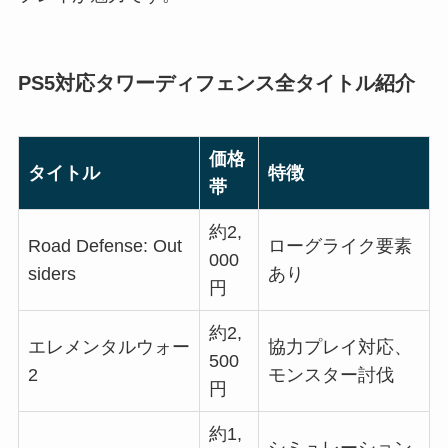
PS5対応タワーディフェンス全タイトル紹介
価格
タイトル
特徴
帯
約2,
Road Defense: Out
ローグライク要素
000
siders
あり
円
約2,
エレメンタルウォー
協力プレイ対応、
500
2
モンスター討伐
円
約1,