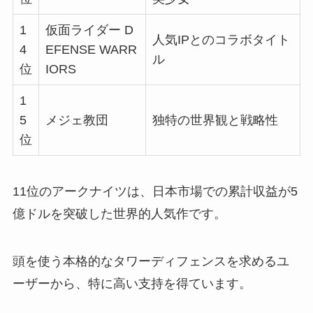
1
仮面ライダー D
人気IPとのコラボタイト
4
EFENSE WARR
ル
位
IORS
1
5
メジェ教団
独特の世界観と戦略性
位
11位のアークナイツは、日本市場での累計収益が5
億ドルを突破した世界的人気作です。
頭を使う本格的なタワーディフェンスを求めるユ
ーザーから、特に高い支持を得ています。