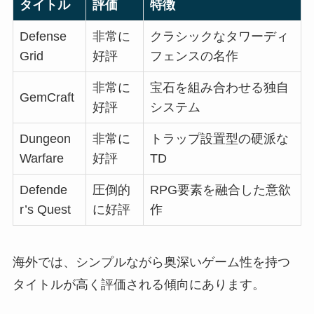
タイトル
評価
特徴
Defense
非常に
クラシックなタワーディ
Grid
好評
フェンスの名作
非常に
宝石を組み合わせる独自
GemCraft
好評
システム
Dungeon
非常に
トラップ設置型の硬派な
Warfare
好評
TD
Defende
圧倒的
RPG要素を融合した意欲
r’s Quest
に好評
作
海外では、シンプルながら奥深いゲーム性を持つ
タイトルが高く評価される傾向にあります。