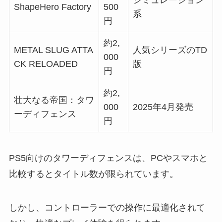
シミュレーション
ShapeHero Factory
500
系
円
約2,
METAL SLUG ATTA
人気シリーズのTD
000
CK RELOADED
版
円
約2,
壮大なる帝国：タワ
000
2025年4月発売
ーディフェンス
円
PS5向けのタワーディフェンスは、PCやスマホと
比較するとタイトル数が限られています。
しかし、コントローラーでの操作に最適化されて