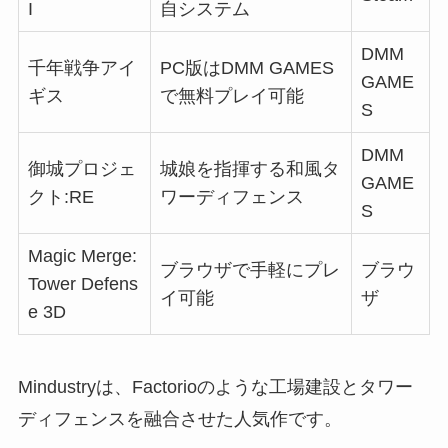
I
自システム
DMM
千年戦争アイ
PC版はDMM GAMES
GAME
ギス
で無料プレイ可能
S
DMM
御城プロジェ
城娘を指揮する和風タ
GAME
クト:RE
ワーディフェンス
S
Magic Merge:
ブラウザで手軽にプレ
ブラウ
Tower Defens
イ可能
ザ
e 3D
Mindustryは、Factorioのような工場建設とタワー
ディフェンスを融合させた人気作です。