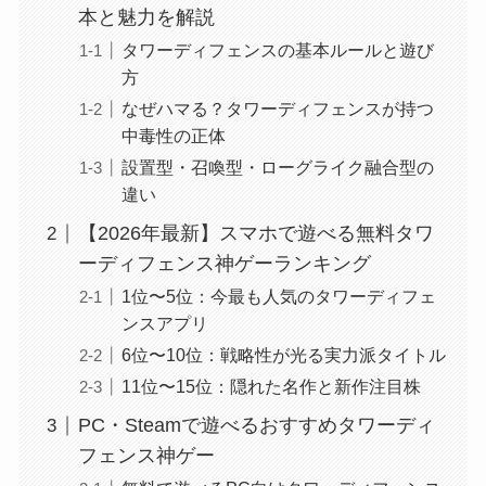
本と魅力を解説
タワーディフェンスの基本ルールと遊び
方
なぜハマる？タワーディフェンスが持つ
中毒性の正体
設置型・召喚型・ローグライク融合型の
違い
【2026年最新】スマホで遊べる無料タワ
ーディフェンス神ゲーランキング
1位〜5位：今最も人気のタワーディフェ
ンスアプリ
6位〜10位：戦略性が光る実力派タイトル
11位〜15位：隠れた名作と新作注目株
PC・Steamで遊べるおすすめタワーディ
フェンス神ゲー