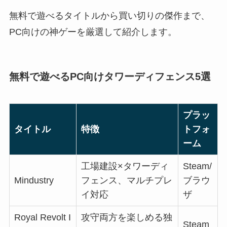
無料で遊べるタイトルから買い切りの傑作まで、
PC向けの神ゲーを厳選して紹介します。
無料で遊べるPC向けタワーディフェンス5選
プラッ
タイトル
特徴
トフォ
ーム
工場建設×タワーディ
Steam/
Mindustry
フェンス、マルチプレ
ブラウ
イ対応
ザ
Royal Revolt I
攻守両方を楽しめる独
Steam