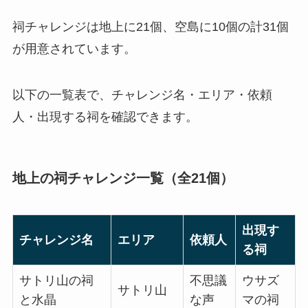
祠チャレンジは地上に21個、空島に10個の計31個
が用意されています。
以下の一覧表で、チャレンジ名・エリア・依頼
人・出現する祠を確認できます。
地上の祠チャレンジ一覧（全21個）
出現す
チャレンジ名
エリア
依頼人
る祠
サトリ山の祠
不思議
ウサズ
サトリ山
と水晶
な声
マの祠