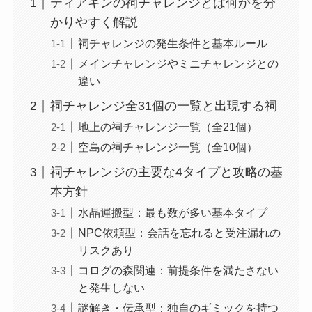
ティアキンの祠チャレンジとは何かを分
かりやすく解説
祠チャレンジの発生条件と基本ルール
メインチャレンジやミニチャレンジとの
違い
祠チャレンジ全31個の一覧と出現する祠
地上の祠チャレンジ一覧（全21個）
空島の祠チャレンジ一覧（全10個）
祠チャレンジの主要な4タイプと攻略の基
本方針
水晶運搬型：最も数が多い基本タイプ
NPC依頼型：会話を忘れると受注漏れの
リスクあり
コログの森関連：前提条件を満たさない
と発生しない
謎解き・伝承型：独自のギミックを持つ