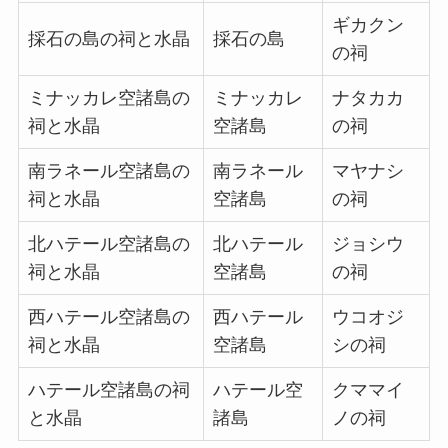
ギカクン
採石の島の祠と水晶
採石の島
の祠
ミナッカレ空諸島の
ミナッカレ
ナタカカ
祠と水晶
空諸島
の祠
南ラネール空諸島の
南ラネール
マヤナシ
祠と水晶
空諸島
の祠
北ハテール空諸島の
北ハテール
ジョシウ
祠と水晶
空諸島
の祠
西ハテール空諸島の
西ハテール
ウコオジ
祠と水晶
空諸島
シの祠
ハテール空諸島の祠
ハテール空
クママイ
と水晶
諸島
ノの祠