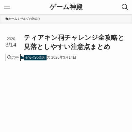
ゲーム神殿
ホーム
ゼルダの伝説
ティアキン祠チャレンジ全攻略と
2026
3/14
見落としやすい注意点まとめ
広告
2026年3月14日
ゼルダの伝説