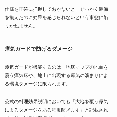
仕様を正確に把握しておかないと、せっかく装備
を揃えたのに効果を感じられないという事態に陥
りかねません。
瘴気ガードで防げるダメージ
瘴気ガードが機能するのは、地底マップの地面を
覆う瘴気床や、地上に出現する瘴気の溜まりによ
る環境ダメージに限られます。
公式の料理効果説明においても「大地を覆う瘴気
によるダメージをある程度防ぎます」と記載され