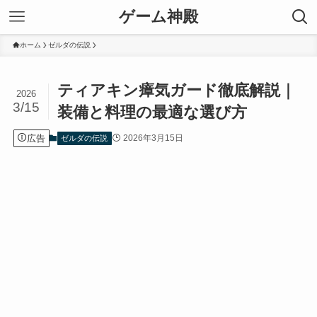
ゲーム神殿
ホーム
ゼルダの伝説
ティアキン瘴気ガード徹底解説｜
2026
3/15
装備と料理の最適な選び方
広告
2026年3月15日
ゼルダの伝説