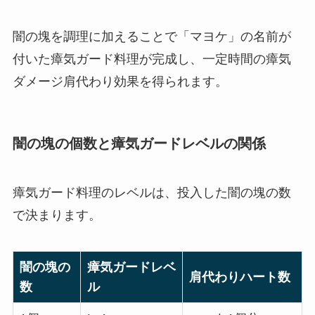
闇の塊を調理に加えることで「マヨケ」の名前が
付いた瘴気ガード料理が完成し、一定時間の瘴気
ダメージ肩代わり効果を得られます。
闇の塊の個数と瘴気ガードレベルの関係
瘴気ガード料理のレベルは、投入した闇の塊の数
で決まります。
闇の塊の
瘴気ガードレベ
肩代わりハート数
数
ル