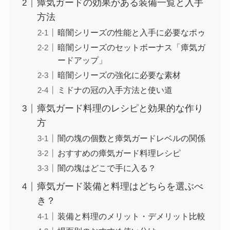
瘴気ガードの効果がある装備一覧と入手
方法
暗闇シリーズの性能と入手に必要なポゥ
暗闇シリーズのセットボーナス「瘴気ガ
ードアップ」
暗闇シリーズの強化に必要な素材
ミドナの冠の入手方法と使い道
瘴気ガード料理のレシピと効果的な作り
方
闇の塊の個数と瘴気ガードレベルの関係
おすすめの瘴気ガード料理レシピ
闇の塊はどこで手に入る？
瘴気ガード装備と料理はどちらを選ぶべ
き？
装備と料理のメリット・デメリット比較