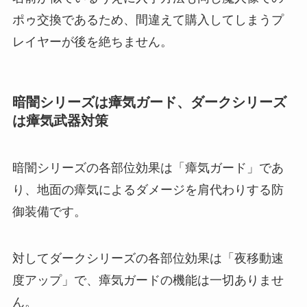
ポゥ交換であるため、間違えて購入してしまうプ
レイヤーが後を絶ちません。
暗闇シリーズは瘴気ガード、ダークシリーズ
は瘴気武器対策
暗闇シリーズの各部位効果は「瘴気ガード」であ
り、地面の瘴気によるダメージを肩代わりする防
御装備です。
対してダークシリーズの各部位効果は「夜移動速
度アップ」で、瘴気ガードの機能は一切ありませ
ん。