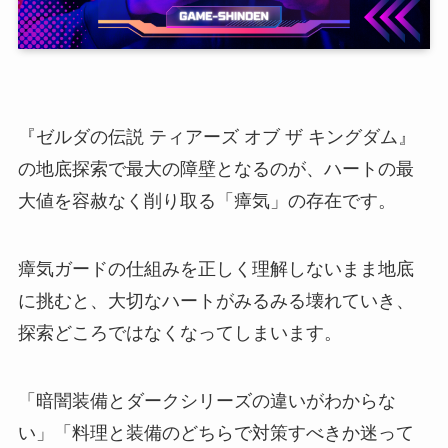
『ゼルダの伝説 ティアーズ オブ ザ キングダム』
の地底探索で最大の障壁となるのが、ハートの最
大値を容赦なく削り取る「瘴気」の存在です。
瘴気ガードの仕組みを正しく理解しないまま地底
に挑むと、大切なハートがみるみる壊れていき、
探索どころではなくなってしまいます。
「暗闇装備とダークシリーズの違いがわからな
い」「料理と装備のどちらで対策すべきか迷って