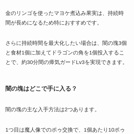
金のリンゴを使ったマヨケ煮込み果実は、持続時
間が長めになるため特におすすめです。
さらに持続時間を最大化したい場合は、闇の塊3個
と食材1個に加えてドラゴンの角を1個投入するこ
とで、約30分間の瘴気ガードLv3を実現できます。
闇の塊はどこで手に入る？
闇の塊の主な入手方法は2つあります。
1つ目は魔人像でのポゥ交換で、1個あたり10ポゥ