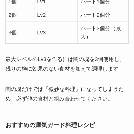
1個
Lv1
ハート1個分
2個
Lv2
ハート2個分
ハート3個分（最
3個
Lv3
大）
最大レベルのLv3を作るには闇の塊を3個使用し、
残りの枠に効果のない食材を加えて調理します。
闇の塊だけでは「微妙な料理」になってしまうた
め、必ず他の食材と組み合わせてください。
おすすめの瘴気ガード料理レシピ