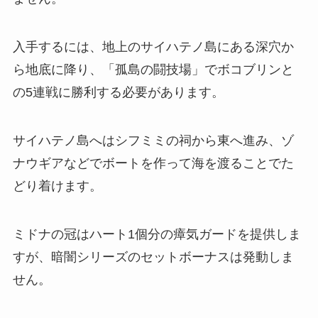
入手するには、地上のサイハテノ島にある深穴か
ら地底に降り、「孤島の闘技場」でボコブリンと
の5連戦に勝利する必要があります。
サイハテノ島へはシフミミの祠から東へ進み、ゾ
ナウギアなどでボートを作って海を渡ることでた
どり着けます。
ミドナの冠はハート1個分の瘴気ガードを提供しま
すが、暗闇シリーズのセットボーナスは発動しま
せん。