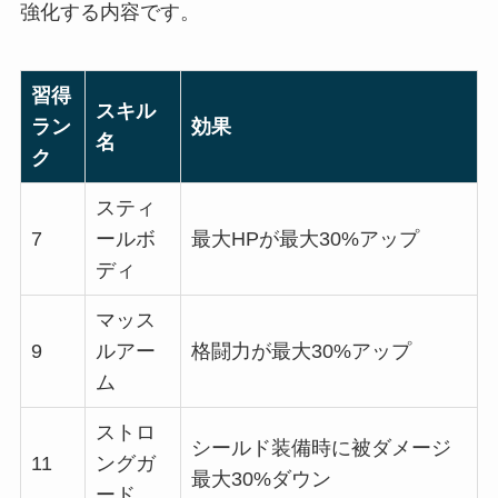
強化する内容です。
習得
スキル
ラン
効果
名
ク
スティ
7
ールボ
最大HPが最大30%アップ
ディ
マッス
9
ルアー
格闘力が最大30%アップ
ム
ストロ
シールド装備時に被ダメージ
11
ングガ
最大30%ダウン
ード