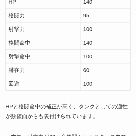
HP
140
格闘力
95
射撃力
100
格闘命中
140
射撃命中
100
潜在力
60
回避
100
HPと格闘命中の補正が高く、タンクとしての適性
が数値面からも裏付けられています。