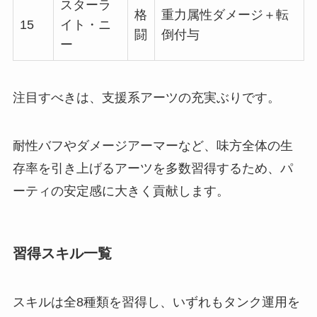
スターラ
格
重力属性ダメージ＋転
15
イト・ニ
闘
倒付与
ー
注目すべきは、支援系アーツの充実ぶりです。
耐性バフやダメージアーマーなど、味方全体の生
存率を引き上げるアーツを多数習得するため、パ
ーティの安定感に大きく貢献します。
習得スキル一覧
スキルは全8種類を習得し、いずれもタンク運用を