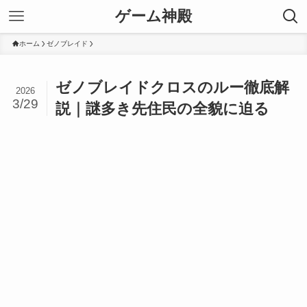
ゲーム神殿
ホーム
ゼノブレイド
ゼノブレイドクロスのルー徹底解
2026
3/29
説｜謎多き先住民の全貌に迫る