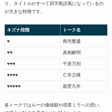
り、タイトルがすべて四字熟語風になっているの
が大きな特徴です。
キズナ段階
トーク名
♥
商売繁盛
♥♥
真相解明
♥♥♥
千差万別
♥♥♥♥
亡羊之嘆
♥♥♥♥♥
面壁九年
各トークではルーの価値観や惑星ミラへの思い、