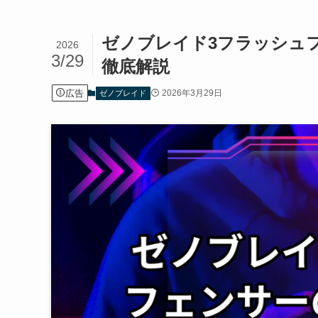
ゼノブレイド3フラッシュ
2026
3/29
徹底解説
広告
2026年3月29日
ゼノブレイド