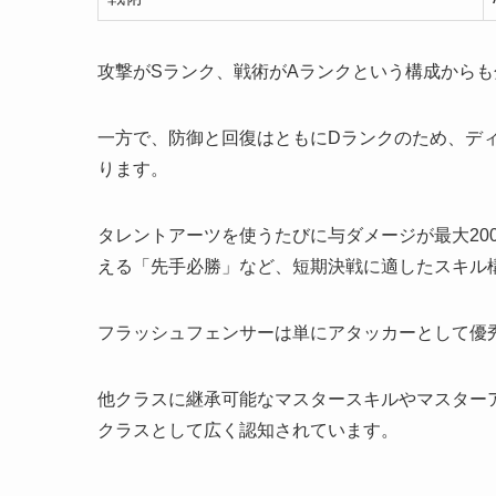
攻撃がSランク、戦術がAランクという構成から
一方で、防御と回復はともにDランクのため、デ
ります。
タレントアーツを使うたびに与ダメージが最大20
える「先手必勝」など、短期決戦に適したスキル
フラッシュフェンサーは単にアタッカーとして優
他クラスに継承可能なマスタースキルやマスター
クラスとして広く認知されています。