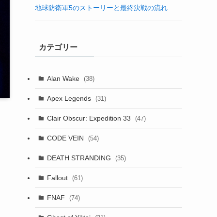
地球防衛軍5のストーリーと最終決戦の流れ
カテゴリー
Alan Wake
(38)
Apex Legends
(31)
Clair Obscur: Expedition 33
(47)
ま
CODE VEIN
(54)
DEATH STRANDING
(35)
Fallout
(61)
FNAF
(74)