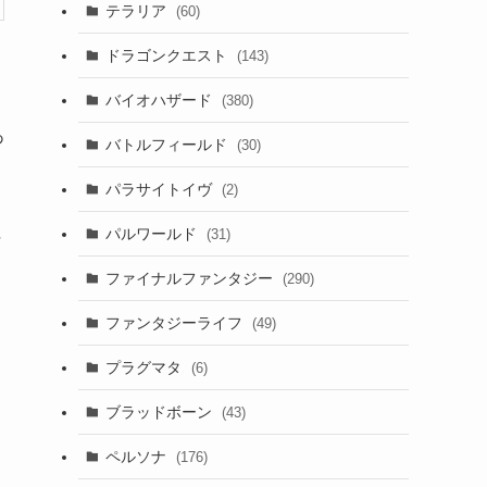
テラリア
(60)
ドラゴンクエスト
(143)
バイオハザード
(380)
あ
バトルフィールド
(30)
パラサイトイヴ
(2)
狙
パルワールド
(31)
ファイナルファンタジー
(290)
ファンタジーライフ
(49)
プラグマタ
(6)
ブラッドボーン
(43)
ペルソナ
(176)