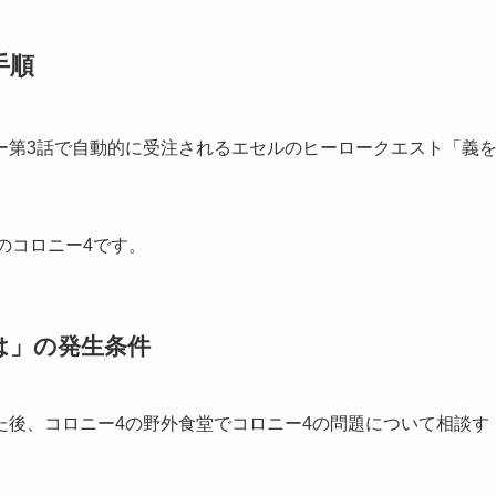
手順
ー第3話で自動的に受注されるエセルのヒーロークエスト「義
のコロニー4です。
は」の発生条件
た後、コロニー4の野外食堂でコロニー4の問題について相談す