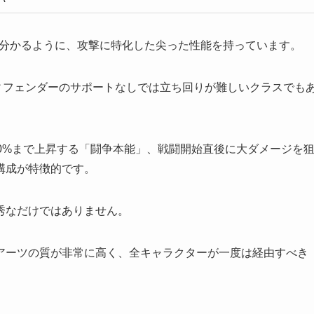
も分かるように、攻撃に特化した尖った性能を持っています。
ィフェンダーのサポートなしでは立ち回りが難しいクラスでも
0%まで上昇する「闘争本能」、戦闘開始直後に大ダメージを
構成が特徴的です。
秀なだけではありません。
アーツの質が非常に高く、全キャラクターが一度は経由すべき