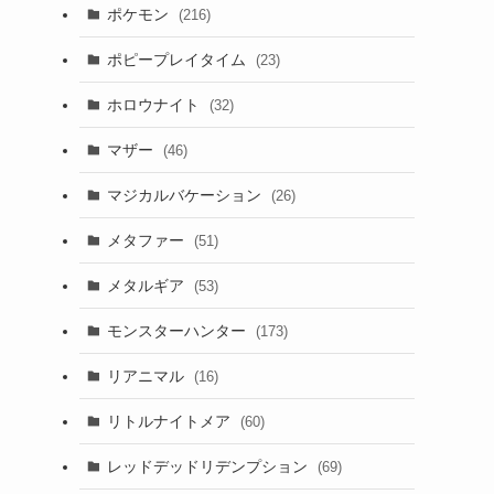
ポケモン
(216)
ポピープレイタイム
(23)
ホロウナイト
(32)
を
マザー
(46)
マジカルバケーション
(26)
メタファー
(51)
メタルギア
(53)
モンスターハンター
(173)
リアニマル
(16)
リトルナイトメア
(60)
レッドデッドリデンプション
(69)