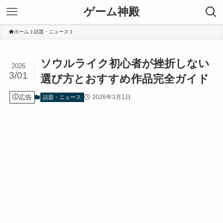
ゲーム神殿
ホーム
話題・ニュース
ソウルライク初心者が挫折しない
2026
3/01
選び方とおすすめ作品完全ガイド
広告
2026年3月1日
話題・ニュース