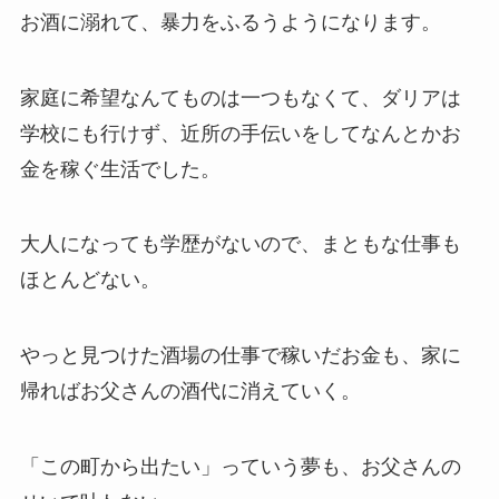
お酒に溺れて、暴力をふるうようになります。
家庭に希望なんてものは一つもなくて、ダリアは
学校にも行けず、近所の手伝いをしてなんとかお
金を稼ぐ生活でした。
大人になっても学歴がないので、まともな仕事も
ほとんどない。
やっと見つけた酒場の仕事で稼いだお金も、家に
帰ればお父さんの酒代に消えていく。
「この町から出たい」っていう夢も、お父さんの