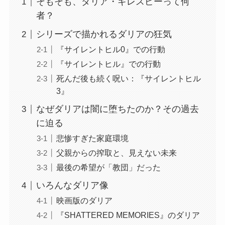
そもそも、ダリア・ギレスピーって何
者？
シリーズで描かれるダリアの狂気
『サイレントヒル0』での行動
『サイレントヒル』での行動
死んだ後も続く呪い：『サイレントヒル
3』
なぜダリアは闇に堕ちたのか？その過去
に迫る
悲惨すぎた家庭環境
父親からの搾取と、見えない未来
最後の希望が「教団」だった
いろんなダリア像
映画版のダリア
『SHATTERED MEMORIES』のダリア