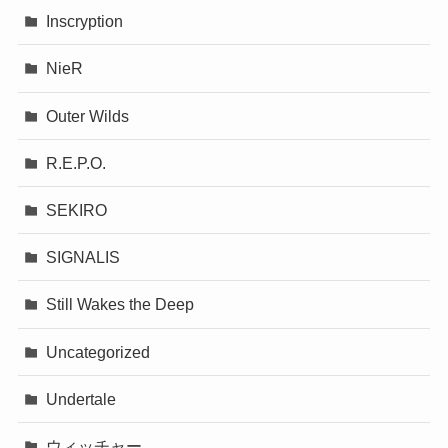
Inscryption
NieR
Outer Wilds
R.E.P.O.
SEKIRO
SIGNALIS
Still Wakes the Deep
Uncategorized
Undertale
ウィッチャー