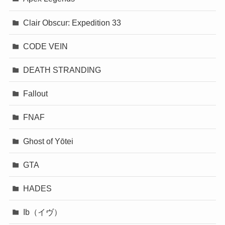
Clair Obscur: Expedition 33
CODE VEIN
DEATH STRANDING
Fallout
FNAF
Ghost of Yōtei
GTA
HADES
Ib（イヴ）