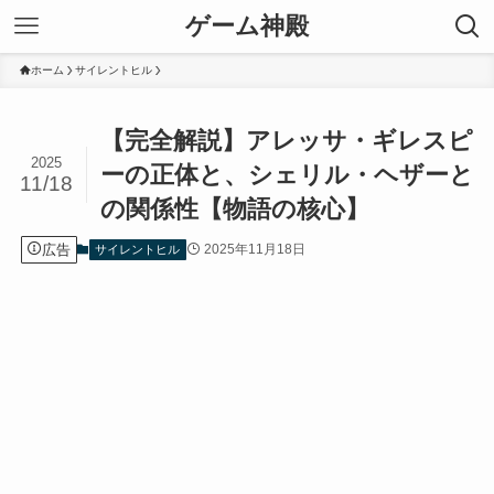
ゲーム神殿
ホーム
サイレントヒル
【完全解説】アレッサ・ギレスピ
2025
ーの正体と、シェリル・ヘザーと
11/18
の関係性【物語の核心】
広告
2025年11月18日
サイレントヒル