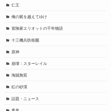
仁王
俺の屍を越えてゆけ
冒険家エリオットの千年物語
十三機兵防衛圏
原神
崩壊：スターレイル
海賊無双
紅の砂漠
話題・ニュース
青鬼