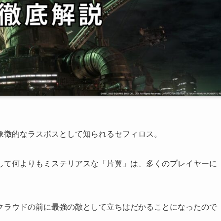
象徴的なラスボスとして知られるセフィロス。
して何よりもミステリアスな「片翼」は、多くのプレイヤーに
クラウドの前に最強の敵として立ちはだかることになったので