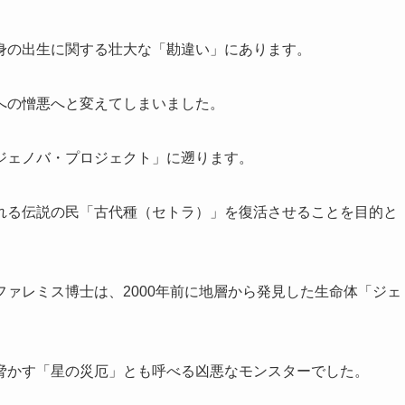
身の出生に関する壮大な「勘違い」にあります。
への憎悪へと変えてしまいました。
ジェノバ・プロジェクト」に遡ります。
れる伝説の民「古代種（セトラ）」を復活させることを目的と
ァレミス博士は、2000年前に地層から発見した生命体「ジェ
脅かす「星の災厄」とも呼べる凶悪なモンスターでした。