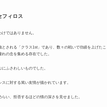
セフィロス
わけではありません。
とされる「クラス1st」であり、数々の戦いで功績を上げたこ
憧れの念を集める存在でした。
ぶにふさわしいものでした。
シスに対する篤い友情が描かれています。
めらい、拒否するほどの情の深さを見せました。