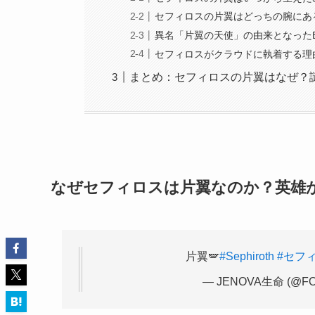
セフィロスの片翼はどっちの腕にあ
異名「片翼の天使」の由来となった
セフィロスがクラウドに執着する理
まとめ：セフィロスの片翼はなぜ？
なぜセフィロスは片翼なのか？英雄
片翼🪽
#Sephiroth
#セフ
— JENOVA生命 (@FOq