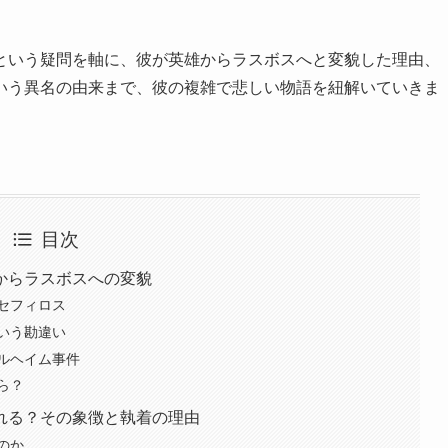
という疑問を軸に、彼が英雄からラスボスへと変貌した理由、
いう異名の由来まで、彼の複雑で悲しい物語を紐解いていきま
目次
からラスボスへの変貌
セフィロス
いう勘違い
ルヘイム事件
ら？
れる？その象徴と執着の理由
のか