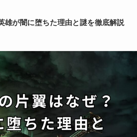
英雄が闇に堕ちた理由と謎を徹底解説