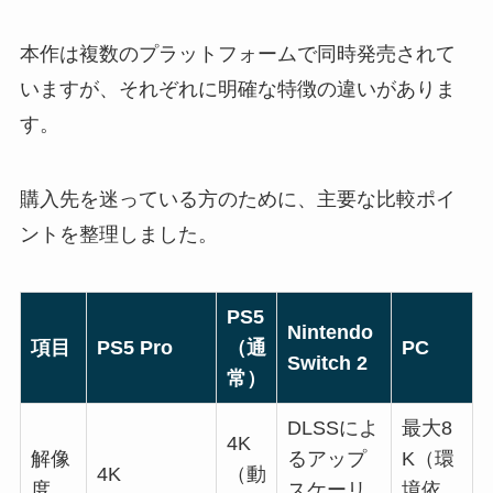
本作は複数のプラットフォームで同時発売されて
いますが、それぞれに明確な特徴の違いがありま
す。
購入先を迷っている方のために、主要な比較ポイ
ントを整理しました。
PS5
Nintendo
項目
PS5 Pro
（通
PC
Switch 2
常）
DLSSによ
最大8
4K
解像
るアップ
K（環
4K
（動
度
スケーリ
境依