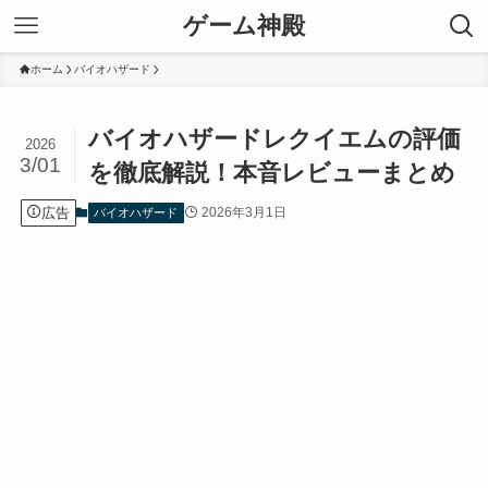
ゲーム神殿
ホーム
バイオハザード
バイオハザードレクイエムの評価
2026
3/01
を徹底解説！本音レビューまとめ
広告
2026年3月1日
バイオハザード