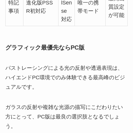
特記
進化版PSS
lSen
唯一の携
質設定
事項
R初対応
se
帯モード
が可能
対応
グラフィック最優先ならPC版
パストレーシングによる光の反射や透過表現は、
ハイエンドPC環境でのみ体験できる最高峰のビジ
ュアルです。
ガラスの反射や複雑な光源の描写にこだわりたい
方にとって、PC版は最良の選択肢となるでしょ
う。