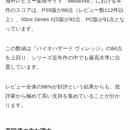
海外レビュー集積サイト「Metacritic」における本
作のスコアは、PS5版が88点（レビュー数112件以
上）、Xbox Series X|S版が92点、PC版が91点とな
っています。
この数値は『バイオハザード ヴィレッジ』の84点
を上回り、シリーズ近年作の中でも最高水準に位
置しています。
レビュー全体の98%が好評という結果からも、批
評家から極めて高い支持を集めていることが分か
ります。