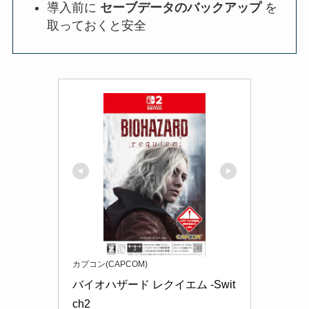
導入前に
セーブデータのバックアップ
を
取っておくと安全
カプコン(CAPCOM)
バイオハザード レクイエム -Swit
ch2