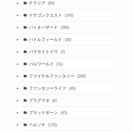
テラリア
(60)
ドラゴンクエスト
(143)
バイオハザード
(380)
バトルフィールド
(30)
と
パラサイトイヴ
(2)
パルワールド
(31)
ファイナルファンタジー
(290)
ファンタジーライフ
(49)
プラグマタ
(6)
ブラッドボーン
(43)
ペルソナ
(176)