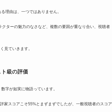
言われる理由は、一つではありません。
ラクターの魅力のなさなど、複数の要因が重なり合い、視聴者
しく見ていきます。
スト級の評価
は、数字が如実に物語っています。
では、批評家スコアこそ55%とまずまずでしたが、一般視聴者のスコア