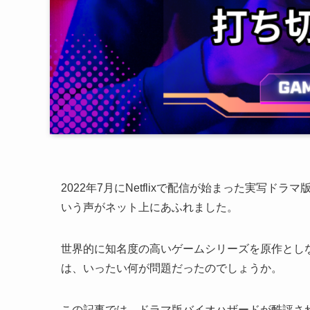
2022年7月にNetflixで配信が始まった実写
いう声がネット上にあふれました。
世界的に知名度の高いゲームシリーズを原作とし
は、いったい何が問題だったのでしょうか。
この記事では、ドラマ版バイオハザードが酷評さ