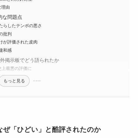
な理由
的な問題点
たらしたテンポの悪さ
の批判
けが評価された皮肉
違和感
海外掲示板でどう語られたか
ix史上最悪の評価に
もっと見る
マはなぜ「ひどい」と酷評されたのか