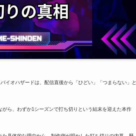
ドラマ版バイオハザードは、配信直後から「ひどい」「つまらない」
ながら、わずか1シーズンで打ち切りという結末を迎えた本作
れた具体的な理由から、制作側が明かした打ち切りの内幕、歴