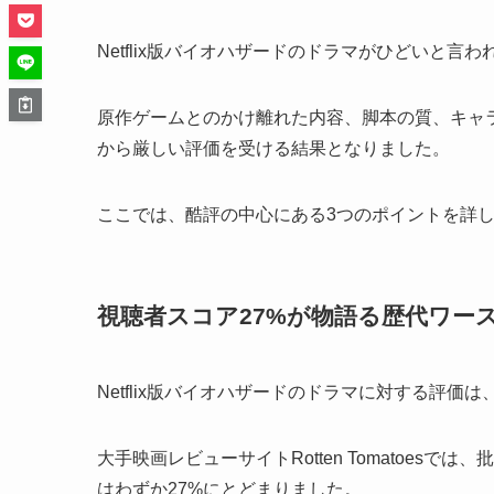
Netflix版バイオハザードのドラマがひどいと
原作ゲームとのかけ離れた内容、脚本の質、キャ
から厳しい評価を受ける結果となりました。
ここでは、酷評の中心にある3つのポイントを詳
視聴者スコア27%が物語る歴代ワー
Netflix版バイオハザードのドラマに対する評価
大手映画レビューサイトRotten Tomatoes
はわずか27%にとどまりました。