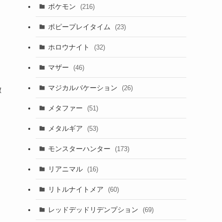
ポケモン
(216)
ポピープレイタイム
(23)
ホロウナイト
(32)
マザー
(46)
マジカルバケーション
(26)
徴
メタファー
(51)
メタルギア
(53)
モンスターハンター
(173)
リアニマル
(16)
リトルナイトメア
(60)
レッドデッドリデンプション
(69)