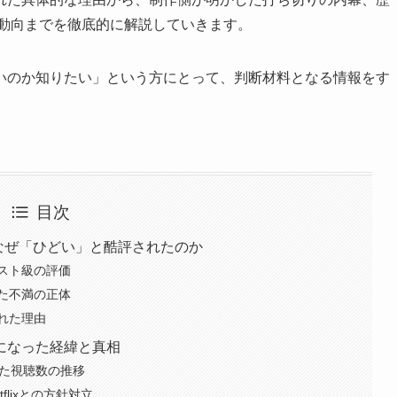
新動向までを徹底的に解説していきます。
いのか知りたい」という方にとって、判断材料となる情報をす
目次
マはなぜ「ひどい」と酷評されたのか
ースト級の評価
た不満の正体
れた理由
になった経緯と真相
した視聴数の推移
lixとの方針対立