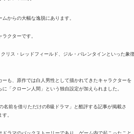
ームからの大幅な逸脱にあります。
ャラクターです。
、クリス・レッドフィールド、ジル・バレンタインといった象
カーも、原作では白人男性として描かれてきたキャラクターを
らに「クローン人間」という独自設定が加えられました。
ードの名前を借りただけのB級ドラマ」と酷評する記事が掲載さ
ます。
はドラマのバックストーリーであり、ゲーム内で起こったこと