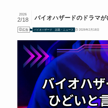
2026
バイオハザードのドラマが
2/18
広告
2026年2月18日
バイオハザード
話題・ニュース