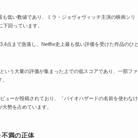
最も低い数値であり、ミラ・ジョヴォヴィッチ主演の映画シリ
的に下回っています。
.4点まで急落し、Netflix史上最も低い評価を受けた作品のひ
00件という大量の評価が集まった上での低スコアであり、一部ファ
す。
1件のレビューが投稿されており、「バイオハザードの名前を使わなけ
が大勢を占めています。
た不満の正体