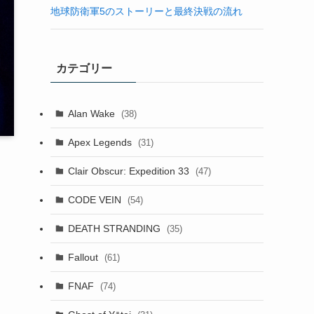
地球防衛軍5のストーリーと最終決戦の流れ
カテゴリー
Alan Wake
(38)
Apex Legends
(31)
Clair Obscur: Expedition 33
(47)
と
CODE VEIN
(54)
DEATH STRANDING
(35)
Fallout
(61)
FNAF
(74)