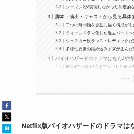
シーズン2が実現しなかった決定的
脚本・演出・キャストから見る具体
二つの時間軸を交互に描く構成がも
ティーンドラマ化した過去パートへ
ウェスカー役ランス・レディックだ
多様性要素の詰め込みすぎが生んだ
バイオハザードのドラマはなんJや
IMDbで一時3.4点まで低下しNetfl
Netflix版バイオハザードのドラ