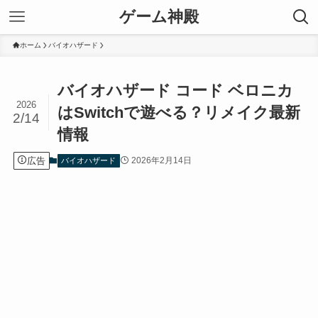
ゲーム神殿
ホーム
バイオハザード
バイオハザード コード ベロニカ
2026
はSwitchで遊べる？リメイク最新
2/14
情報
広告
2026年2月14日
バイオハザード