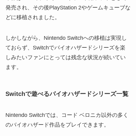
発売され、その後PlayStation 2やゲームキューブな
どに移植されました。
しかしながら、Nintendo Switchへの移植は実現し
ておらず、Switchでバイオハザードシリーズを楽
しみたいファンにとっては残念な状況が続いてい
ます。
Switchで遊べるバイオハザードシリーズ一覧
Nintendo Switchでは、コード ベロニカ以外の多く
のバイオハザード作品をプレイできます。