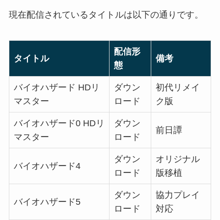
現在配信されているタイトルは以下の通りです。
配信形
タイトル
備考
態
バイオハザード HDリ
ダウン
初代リメイ
マスター
ロード
ク版
バイオハザード0 HDリ
ダウン
前日譚
マスター
ロード
ダウン
オリジナル
バイオハザード4
ロード
版移植
ダウン
協力プレイ
バイオハザード5
ロード
対応