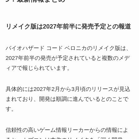
リメイク版は2027年前半に発売予定との報道
バイオハザード コード ベロニカのリメイク版は、
2027年前半の発売が予定されていると複数のメデ
ィアで報じられています。
具体的には2027年2月から3月頃のリリースが見込
まれており、開発は順調に進んでいるとのことで
す。
信頼性の高いゲーム情報リーカーからの情報によ