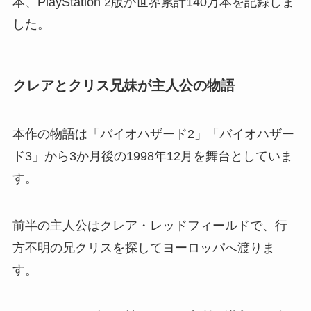
本、PlayStation 2版が世界累計140万本を記録しま
した。
クレアとクリス兄妹が主人公の物語
本作の物語は「バイオハザード2」「バイオハザー
ド3」から3か月後の1998年12月を舞台としていま
す。
前半の主人公はクレア・レッドフィールドで、行
方不明の兄クリスを探してヨーロッパへ渡りま
す。