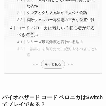
た名作
クレアとクリス兄妹が主人公の物語
宿敵ウェスカー再登場の重要な位置づけ
コード ベロニカは難しい？初心者が知る
べき注意点
シリーズ最高難度と言われる理由
「詰み」を防ぐために絶対やるべきこと4
選
もっと見る
バイオハザード コード ベロニカはSwitch
でプレイできる？