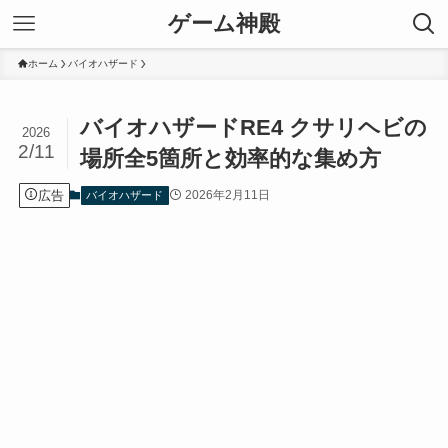
ゲーム神殿
ホーム
バイオハザード
バイオハザードRE4 クサリヘビの
2026
2/11
場所全5箇所と効率的な集め方
広告
2026年2月11日
バイオハザード