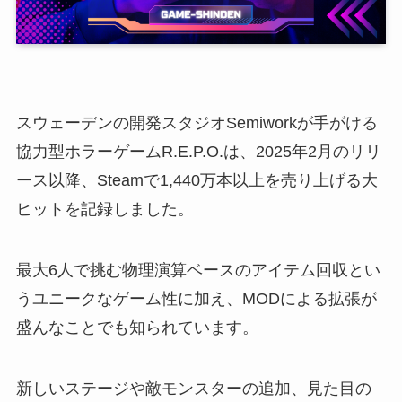
スウェーデンの開発スタジオSemiworkが手がける
協力型ホラーゲームR.E.P.O.は、2025年2月のリリ
ース以降、Steamで1,440万本以上を売り上げる大
ヒットを記録しました。
最大6人で挑む物理演算ベースのアイテム回収とい
うユニークなゲーム性に加え、MODによる拡張が
盛んなことでも知られています。
新しいステージや敵モンスターの追加、見た目の