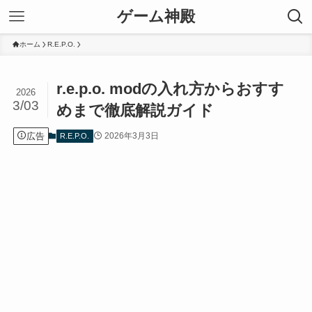
ゲーム神殿
ホーム
R.E.P.O.
r.e.p.o. modの入れ方からおすす
2026
3/03
めまで徹底解説ガイド
広告
2026年3月3日
R.E.P.O.