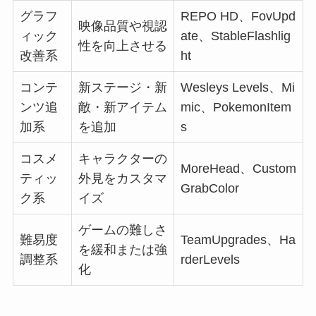
グラフ
REPO HD、FovUpd
映像品質や視認
ィック
ate、StableFlashlig
性を向上させる
改善系
ht
コンテ
新ステージ・新
Wesleys Levels、Mi
ンツ追
敵・新アイテム
mic、PokemonItem
加系
を追加
s
コスメ
キャラクターの
MoreHead、Custom
ティッ
外見をカスタマ
GrabColor
ク系
イズ
ゲームの難しさ
難易度
TeamUpgrades、Ha
を緩和または強
調整系
rderLevels
化