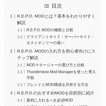
目次
R.E.P.O. MODとは？基本をわかりやすく
解説
R.E.P.O. MODの種類と分類
クライアントサイド・サーバーサイド・
ホストオンリーの違い
R.E.P.O. MODの入れ方を初心者向けにス
テップ解説
MODマネージャーの選び方と比較
Thunderstore Mod Managerを使った導入
手順
フレンドとMOD構成を共有する方法
R.E.P.O.のおすすめMODを目的別に紹介
最初に入れるべき必須MOD