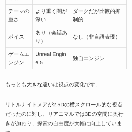
テーマの
より重く闇が
ダークだが比較的抑
重さ
深い
制的
あり（会話あ
ボイス
なし（非言語表現）
り）
ゲームエ
Unreal Engin
独自エンジン
ンジン
e 5
もっとも大きな違いは視点の変化です。
リトルナイトメアが2.5Dの横スクロール的な視点
だったのに対し、リアニマルでは3Dの空間に奥行
きが加わり、探索の自由度が大幅に向上していま