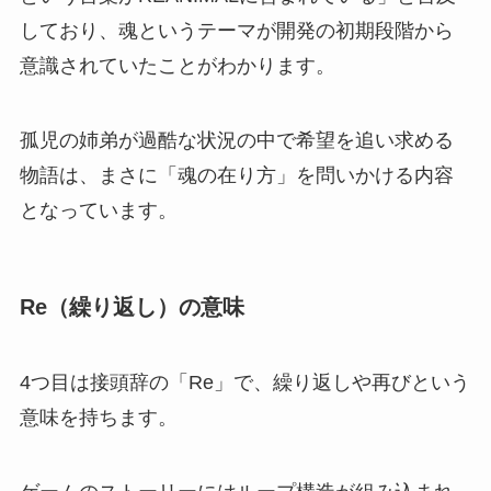
しており、魂というテーマが開発の初期段階から
意識されていたことがわかります。
孤児の姉弟が過酷な状況の中で希望を追い求める
物語は、まさに「魂の在り方」を問いかける内容
となっています。
Re（繰り返し）の意味
4つ目は接頭辞の「Re」で、繰り返しや再びという
意味を持ちます。