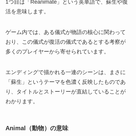
1つ目は「Reanimate」という英単語で、蘇生や復
活を意味します。
ゲーム内では、ある儀式が物語の核心に関わって
おり、この儀式が復活の儀式であるとする考察が
多くのプレイヤーから寄せられています。
エンディングで描かれる一連のシーンは、まさに
「蘇生」というテーマを色濃く反映したものであ
り、タイトルとストーリーが直結していることが
わかります。
Animal（動物）の意味