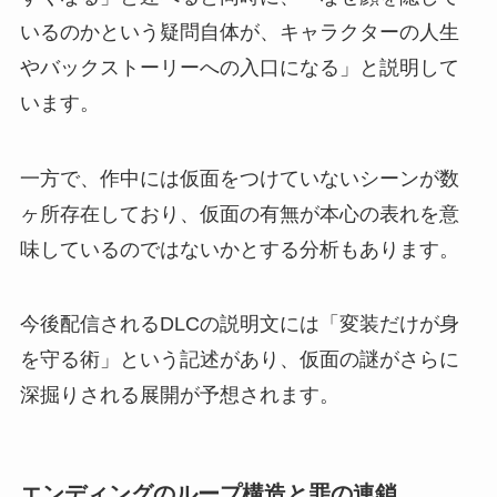
いるのかという疑問自体が、キャラクターの人生
やバックストーリーへの入口になる」と説明して
います。
一方で、作中には仮面をつけていないシーンが数
ヶ所存在しており、仮面の有無が本心の表れを意
味しているのではないかとする分析もあります。
今後配信されるDLCの説明文には「変装だけが身
を守る術」という記述があり、仮面の謎がさらに
深掘りされる展開が予想されます。
エンディングのループ構造と罪の連鎖