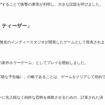
アすることで衝撃の事実が判明し、大きな話題を呼びました。
・ティーザー」
という全く無名のインディースタジオが開発したゲームとして発表されま
の新作ホラーゲーム」としてプレイを開始しました。
r（プレイ可能な予告編）」の略であることは、ゲームをクリアして初め
ーに先入観なく純粋な恐怖を体験させるための、計算された演