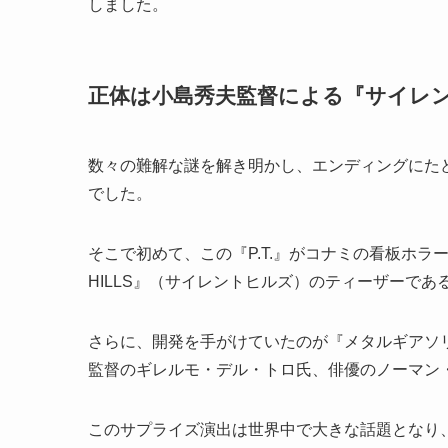
しました。
正体は小島秀夫監督による『サイレ
数々の難解な謎を解き明かし、エンディングにた
でした。
そこで初めて、この『P.T.』がコナミの看板ホラ
HILLS』（サイレントヒルズ）のティーザーであ
さらに、開発を手がけていたのが『メタルギアソ
監督のギレルモ・デル・トロ氏、俳優のノーマン
このサプライズ演出は世界中で大きな話題となり