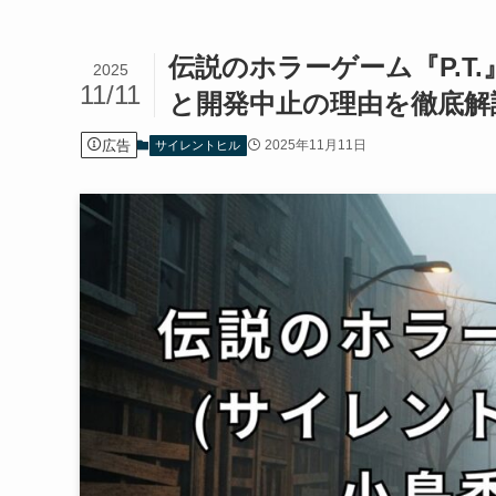
伝説のホラーゲーム『P.T
2025
11/11
と開発中止の理由を徹底解
広告
2025年11月11日
サイレントヒル