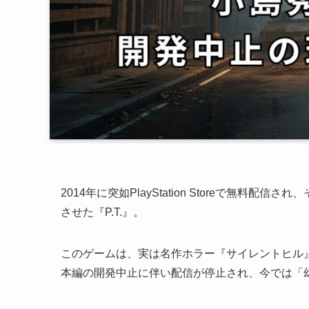
2014年に突如PlayStation Storeで無
させた『P.T.』。
このゲームは、実は名作ホラー『サイレントヒル
本編の開発中止に伴い配信が停止され、今では「