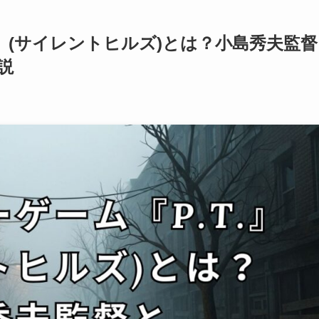
.』(サイレントヒルズ)とは？小島秀夫監督
説