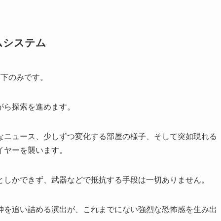
ムシステム
廊下のみです。
がら探索を進めます。
なニュース、少しずつ変化する部屋の様子、そして突如現れる
イヤーを襲います。
としかできず、武器などで抵抗する手段は一切ありません。
神を追い詰める演出が、これまでにない強烈な恐怖感を生み出