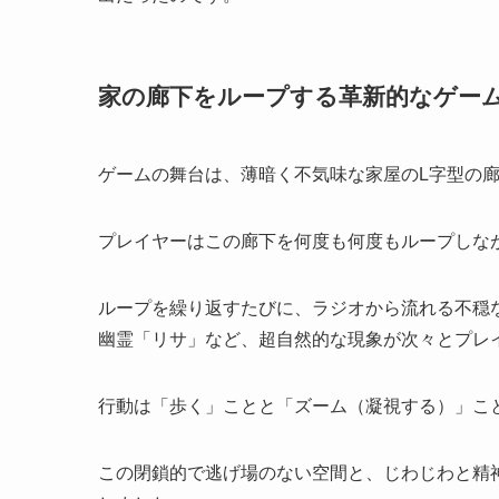
家の廊下をループする革新的なゲー
ゲームの舞台は、薄暗く不気味な家屋のL字型の
プレイヤーはこの廊下を何度も何度もループしな
ループを繰り返すたびに、ラジオから流れる不穏
幽霊「リサ」など、超自然的な現象が次々とプレ
行動は「歩く」ことと「ズーム（凝視する）」こ
この閉鎖的で逃げ場のない空間と、じわじわと精