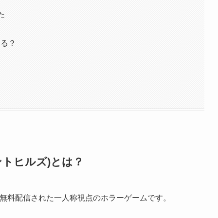
た
ある？
ントヒルズ)とは？
on 4向けに無料配信された一人称視点のホラーゲームです。