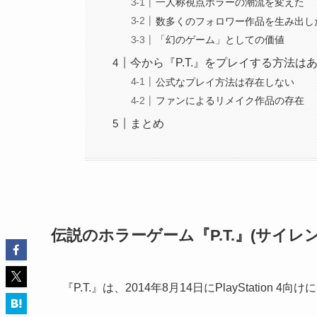
一人称視点ホラーの潮流を変えた
数多くのフォロワー作品を生み出し
「幻のゲーム」としての価値
今から『P.T.』をプレイする方法は
公式なプレイ方法は存在しない
ファンによるリメイク作品の存在
まとめ
伝説のホラーゲーム『P.T.』(サイレ
『P.T.』は、2014年8月14日にPlayStati