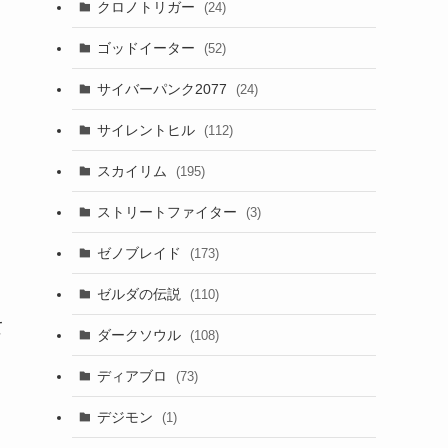
クロノトリガー
(24)
ゴッドイーター
(52)
サイバーパンク2077
(24)
サイレントヒル
(112)
スカイリム
(195)
ストリートファイター
(3)
ゼノブレイド
(173)
ゼルダの伝説
(110)
て
ダークソウル
(108)
ディアブロ
(73)
デジモン
(1)