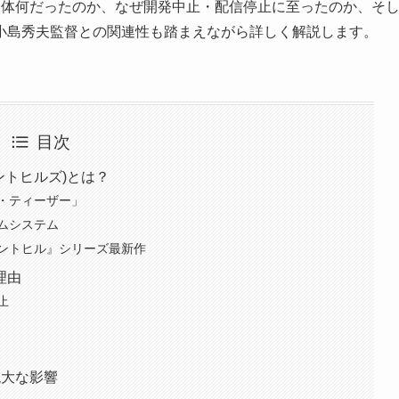
は一体何だったのか、なぜ開発中止・配信停止に至ったのか、そ
小島秀夫監督との関連性も踏まえながら詳しく解説します。
目次
ントヒルズ)とは？
・ティーザー」
ムシステム
ントヒル』シリーズ最新作
理由
止
絶大な影響