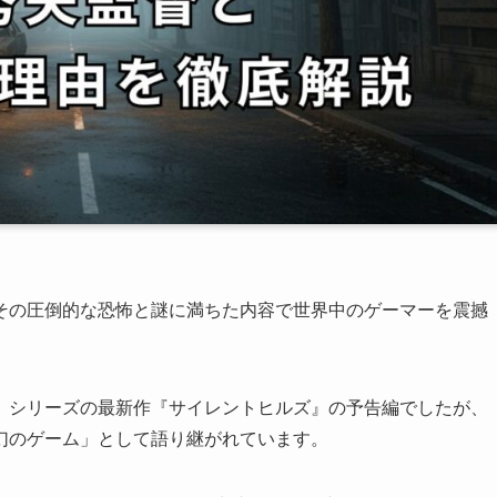
料配信され、その圧倒的な恐怖と謎に満ちた内容で世界中のゲーマーを震撼
』シリーズの最新作『サイレントヒルズ』の予告編でしたが、
幻のゲーム」として語り継がれています。