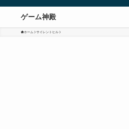
ゲーム神殿
ホーム
サイレントヒル