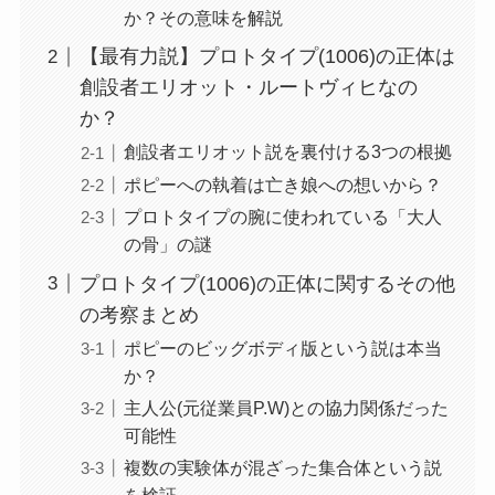
か？その意味を解説
【最有力説】プロトタイプ(1006)の正体は
創設者エリオット・ルートヴィヒなの
か？
創設者エリオット説を裏付ける3つの根拠
ポピーへの執着は亡き娘への想いから？
プロトタイプの腕に使われている「大人
の骨」の謎
プロトタイプ(1006)の正体に関するその他
の考察まとめ
ポピーのビッグボディ版という説は本当
か？
主人公(元従業員P.W)との協力関係だった
可能性
複数の実験体が混ざった集合体という説
を検証