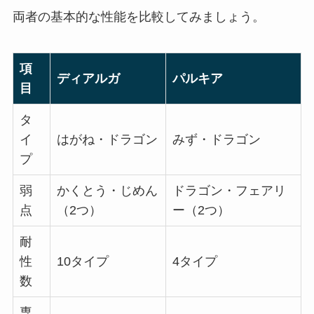
両者の基本的な性能を比較してみましょう。
項
ディアルガ
パルキア
目
タ
イ
はがね・ドラゴン
みず・ドラゴン
プ
弱
かくとう・じめん
ドラゴン・フェアリ
点
（2つ）
ー（2つ）
耐
性
10タイプ
4タイプ
数
専