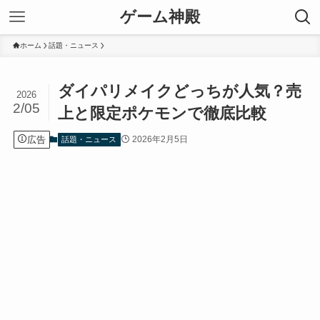
ゲーム神殿
ホーム
話題・ニュース
ダイパリメイクどっちが人気？売
2026
2/05
上と限定ポケモンで徹底比較
広告
2026年2月5日
話題・ニュース