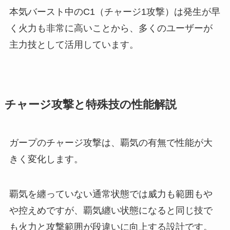
本気バースト中のC1（チャージ1攻撃）は発生が早
く火力も非常に高いことから、多くのユーザーが
主力技として活用しています。
チャージ攻撃と特殊技の性能解説
ガープのチャージ攻撃は、覇気の有無で性能が大
きく変化します。
覇気を纏っていない通常状態では威力も範囲もや
や控えめですが、覇気纏い状態になると同じ技で
も火力と攻撃範囲が段違いに向上する設計です。