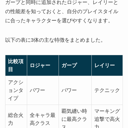
ガープと同時に追加されたロジャー、レイリーと
の性能差を知っておくと、自分のプレイスタイル
に合ったキャラクターを選びやすくなります。
以下の表に3体の主な特徴をまとめました。
比較項
ロジャー
ガープ
レイリー
目
アクシ
ョンタ
パワー
パワー
テクニック
イプ
覇気纏い時
マーキング
総合火
全キャラ最
に最高クラ
追撃で高火
力
高クラス
ス
力