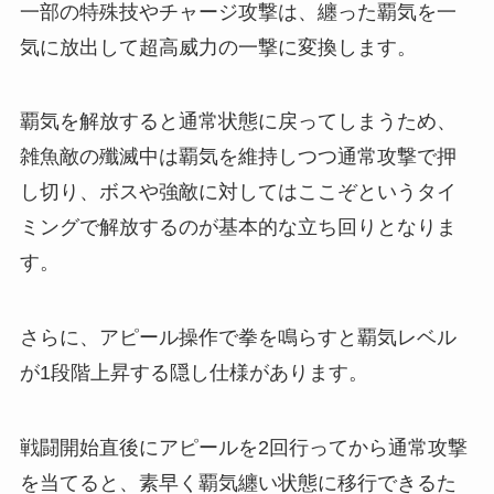
一部の特殊技やチャージ攻撃は、纏った覇気を一
気に放出して超高威力の一撃に変換します。
覇気を解放すると通常状態に戻ってしまうため、
雑魚敵の殲滅中は覇気を維持しつつ通常攻撃で押
し切り、ボスや強敵に対してはここぞというタイ
ミングで解放するのが基本的な立ち回りとなりま
す。
さらに、アピール操作で拳を鳴らすと覇気レベル
が1段階上昇する隠し仕様があります。
戦闘開始直後にアピールを2回行ってから通常攻撃
を当てると、素早く覇気纏い状態に移行できるた