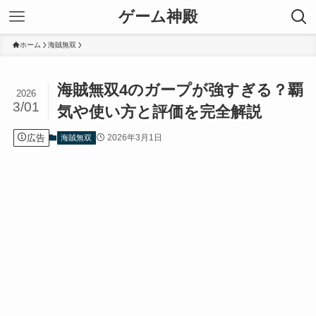
ゲーム神殿
ホーム
海賊無双
海賊無双4のガープが強すぎる？覇
2026
3/01
気や使い方と評価を完全解説
広告
2026年3月1日
海賊無双