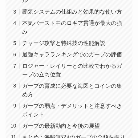
ル
覇気システムの仕組みと効果的な使い方
本気バースト中のロギア貫通が最大の強
み
チャージ攻撃と特殊技の性能解説
最強キャラランキングでのガープの評価
ロジャー・レイリーとの比較でわかるガ
ープの立ち位置
ガープの育成に必要な海図とコインの集
め方
ガープの弱点・デメリットと注意すべき
ポイント
ガープの最新動向と今後の展望
まとめ：海賊無双4のガープの全貌を振り