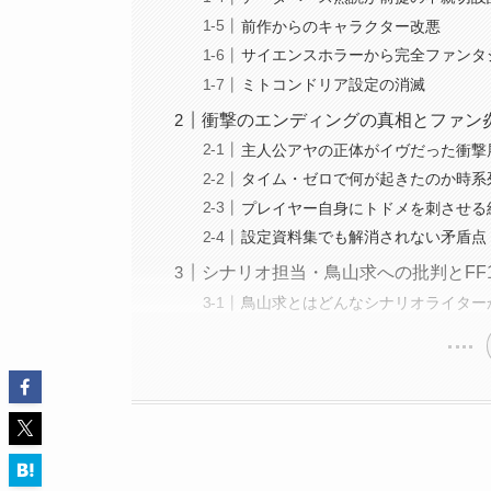
前作からのキャラクター改悪
サイエンスホラーから完全ファンタ
ミトコンドリア設定の消滅
衝撃のエンディングの真相とファン
主人公アヤの正体がイヴだった衝撃
タイム・ゼロで何が起きたのか時系
プレイヤー自身にトドメを刺させる
設定資料集でも解消されない矛盾点
シナリオ担当・鳥山求への批判とFF
鳥山求とはどんなシナリオライター