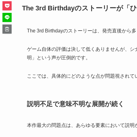
The 3rd Birthdayのストーリ
The 3rd Birthdayのストーリーは、発売
ゲーム自体の評価は決して低くありませんが、シ
明」という声が圧倒的です。
ここでは、具体的にどのような点が問題視されて
説明不足で意味不明な展開が続く
本作最大の問題点は、あらゆる要素において説明