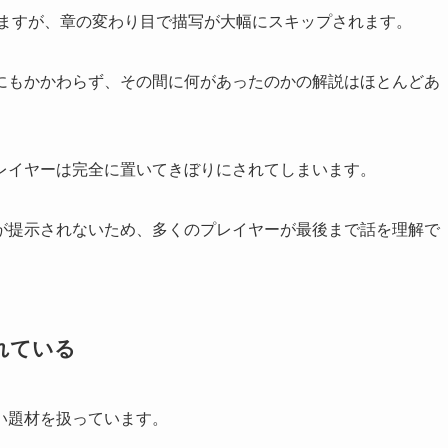
っていますが、章の変わり目で描写が大幅にスキップされます。
にもかかわらず、その間に何があったのかの解説はほとんどあ
レイヤーは完全に置いてきぼりにされてしまいます。
が提示されないため、多くのプレイヤーが最後まで話を理解で
れている
い題材を扱っています。