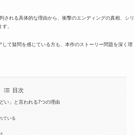
ーリーが批判される具体的な理由から、衝撃のエンディングの真相、シリ
ます。
アして疑問を感じている方も、本作のストーリー問題を深く理
目次
ーが「ひどい」と言われる7つの理由
れている
計