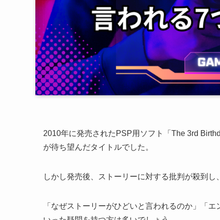
2010年に発売されたPSP用ソフト「The 3rd 
が待ち望んだタイトルでした。
しかし発売後、ストーリーに対する批判が殺到し
「なぜストーリーがひどいと言われるのか」「エ
いった疑問を持つ方は多いでしょう。