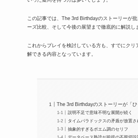
この記事では、The 3rd Birthdayのスト
ーズ比較、そして今後の展望まで徹底的に解説し
これからプレイを検討している方も、すでにクリ
解できる内容となっています。
The 3rd Birthdayのストーリ
説明不足で意味不明な展開が続く
タイムパラドックスの矛盾が放置さ
抽象的すぎるポエム調のセリフ
データベース熟読が前提の不親切設