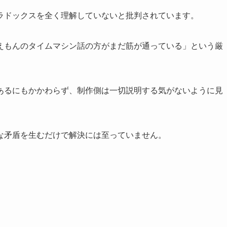
ラドックスを全く理解していないと批判されています。
えもんのタイムマシン話の方がまだ筋が通っている」という厳
あるにもかかわらず、制作側は一切説明する気がないように見
な矛盾を生むだけで解決には至っていません。