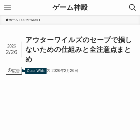
ゲーム神殿
ホーム
Outer Wilds
アウターワイルズのセーブで損し
2026
ないための仕組みと全注意点まと
2/26
め
広告
2026年2月26日
Outer Wilds