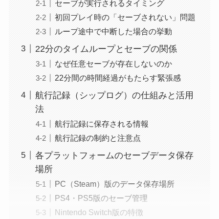
セーブが実行されるタイミング
初回プレイ時の「セーブされない」問題
ループ途中で中断した場合の挙動
22分のタイムループとセーブの関係
なぜ任意セーブが存在しないのか
22分間の時間経過がもたらす緊張感
航行記録（シップログ）の仕組みと活用
法
航行記録に保存される情報
航行記録の制約と注意点
各プラットフォームのセーブデータ保存
場所
PC（Steam）版のデータ保存場所
PS4・PS5版のセーブ管理
Nintendo Switch版の特徴