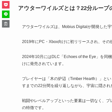
アウターワイルズとは？22分ループ
アウターワイルズは、Mobius Digitalが開
2019年にPC・Xbox向けに初リリースされ、その後PS
2024年10月にはDLC「Echoes of the Eye」を同梱
けに発売されています。
プレイヤーは「木の炉辺（Timber Hearth
すまでの22分間を繰り返しながら、宇宙に隠され
戦闘やレベルアップといった要素は一切なく、プ
の特徴です。