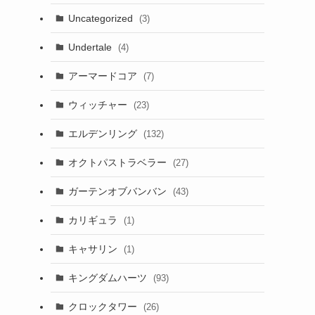
Uncategorized
(3)
Undertale
(4)
アーマードコア
(7)
ウィッチャー
(23)
エルデンリング
(132)
オクトパストラベラー
(27)
ガーテンオブバンバン
(43)
カリギュラ
(1)
キャサリン
(1)
キングダムハーツ
(93)
クロックタワー
(26)