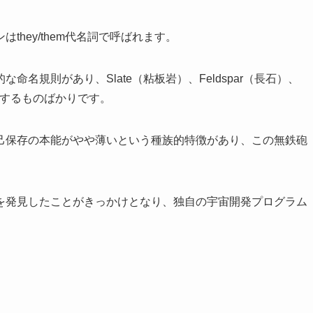
hey/them代名詞で呼ばれます。
名規則があり、Slate（粘板岩）、Feldspar（長石）、
来するものばかりです。
己保存の本能がやや薄いという種族的特徴があり、この無鉄砲
を発見したことがきっかけとなり、独自の宇宙開発プログラム