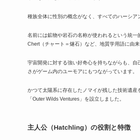
種族全体に性別の概念がなく、すべてのハーシアンはt
名前には鉱物や岩石の名称が使われるという統一的な命
Chert（チャート＝燧石）など、地質学用語に由
宇宙開発に対する強い好奇心を持ちながらも、自
さがゲーム内のユーモアにもつながっています。
かつて太陽系に存在したノマイが残した技術遺産
「Outer Wilds Ventures」を設立しました。
主人公（Hatchling）の役割と特徴