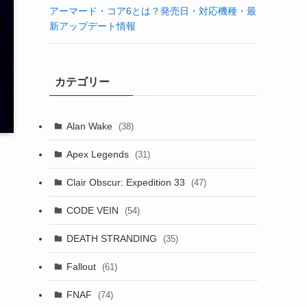
アーマード・コア6とは？発売日・対応機種・最
新アップデート情報
カテゴリー
Alan Wake
(38)
Apex Legends
(31)
Clair Obscur: Expedition 33
(47)
CODE VEIN
(54)
DEATH STRANDING
(35)
Fallout
(61)
FNAF
(74)