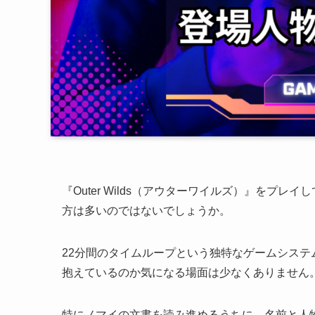
『Outer Wilds（アウターワイルズ）』をプ
方は多いのではないでしょうか。
22分間のタイムループという独特なゲームシス
抱えているのか気になる場面は少なくありません
特にノマイの文書を読み進めるうちに、名前と人