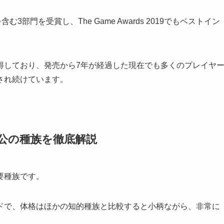
賞を含む3部門を受賞し、The Game Awards 2019でもベストイン
得しており、発売から7年が経過した現在でも多くのプレイヤ
され続けています。
主人公の種族を徹底解説
要種族です。
ドで、体格はほかの知的種族と比較すると小柄ながら、非常に