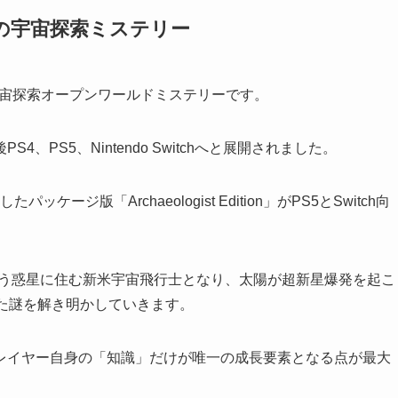
の宇宙探索ミステリー
発した宇宙探索オープンワールドミステリーです。
4、PS5、Nintendo Switchへと展開されました。
したパッケージ版「Archaeologist Edition」がPS5とSwitch向
）」という惑星に住む新米宇宙飛行士となり、太陽が超新星爆発を起こ
た謎を解き明かしていきます。
レイヤー自身の「知識」だけが唯一の成長要素となる点が最大