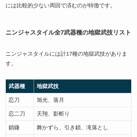
には比較的少ない周回で済むのが特徴です。
ニンジャスタイル全7武器種の地獄武技リスト
ニンジャスタイルには計17種の地獄武技がありま
す。
武器種
地獄武技
忍刀
旭光、落月
忍二刀
天翔、影斬り
鎖鎌
舞かずら、引き鎖、滝落とし