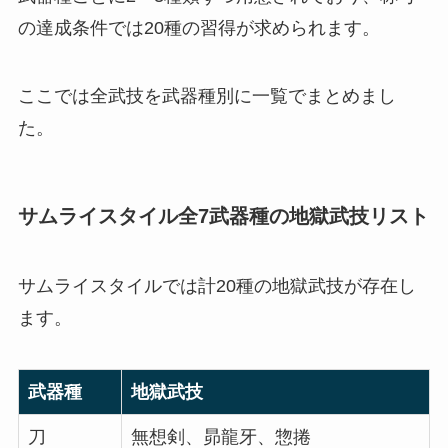
の達成条件では20種の習得が求められます。
ここでは全武技を武器種別に一覧でまとめまし
た。
サムライスタイル全7武器種の地獄武技リスト
サムライスタイルでは計20種の地獄武技が存在し
ます。
武器種
地獄武技
刀
無想剣、昴龍牙、惣捲