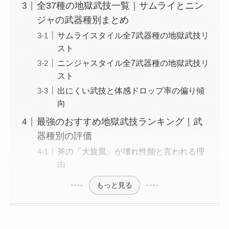
全37種の地獄武技一覧｜サムライとニン
ジャの武器種別まとめ
サムライスタイル全7武器種の地獄武技リ
スト
ニンジャスタイル全7武器種の地獄武技リ
スト
出にくい武技と体感ドロップ率の偏り傾
向
最強のおすすめ地獄武技ランキング｜武
器種別の評価
斧の「大旋風」が壊れ性能と言われる理
由
もっと見る