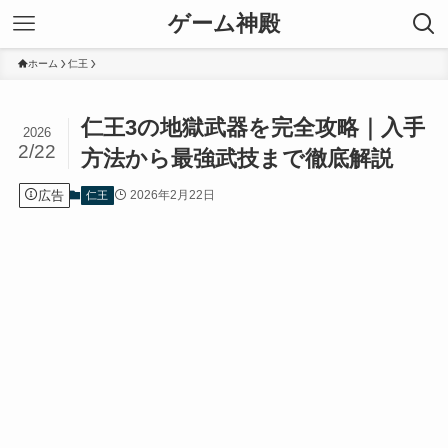
ゲーム神殿
ホーム
仁王
仁王3の地獄武器を完全攻略｜入手
2026
2/22
方法から最強武技まで徹底解説
広告
2026年2月22日
仁王