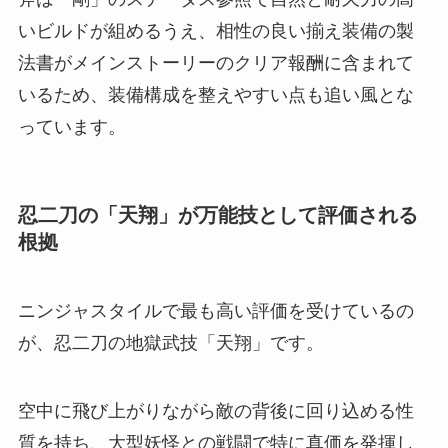
いビルドが組めるうえ、相性の良い揃え装備の製
法書がメインストーリーのクリア報酬に含まれて
いるため、装備構成を整えやすい点も追い風とな
っています。
忍二刀の「天翔」が万能技として評価される
根拠
ニンジャスタイルで最も高い評価を受けているの
が、忍二刀の地獄武技「天翔」です。
空中に飛び上がりながら敵の背後に回り込める性
質を持ち、大型妖怪との戦闘で特に真価を発揮し