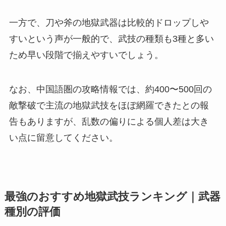
一方で、刀や斧の地獄武器は比較的ドロップしや
すいという声が一般的で、武技の種類も3種と多い
ため早い段階で揃えやすいでしょう。
なお、中国語圏の攻略情報では、約400〜500回の
敵撃破で主流の地獄武技をほぼ網羅できたとの報
告もありますが、乱数の偏りによる個人差は大き
い点に留意してください。
最強のおすすめ地獄武技ランキング｜武器
種別の評価