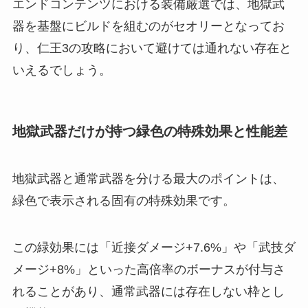
エンドコンテンツにおける装備厳選では、地獄武
器を基盤にビルドを組むのがセオリーとなってお
り、仁王3の攻略において避けては通れない存在と
いえるでしょう。
地獄武器だけが持つ緑色の特殊効果と性能差
地獄武器と通常武器を分ける最大のポイントは、
緑色で表示される固有の特殊効果です。
この緑効果には「近接ダメージ+7.6%」や「武技ダ
メージ+8%」といった高倍率のボーナスが付与さ
れることがあり、通常武器には存在しない枠とし