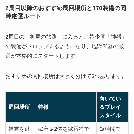
2周目以降のおすすめ周回場所と170装備の同
時厳選ルート
2周目の「将軍の旅路」に入ると、希少度「神器」
の装備がドロップするようになり、地獄武器の厳
選が本格的にスタートします。
おすすめの周回場所は大きく分けて3つあります。
向いてい
周回場所
特徴
るプレイ
スタイル
神君を継
獄卒鬼2体を獄雷符で
短時間で