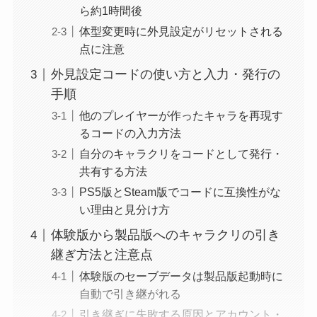
ら約1時間後
体型変更時に外見設定がリセットされる
点に注意
外見設定コードの使い方と入力・発行の
手順
他のプレイヤーが作ったキャラを再現す
るコードの入力方法
自分のキャラクリをコードとして発行・
共有する方法
PS5版とSteam版でコードに互換性がな
い理由と見分け方
体験版から製品版へのキャラクリの引き
継ぎ方法と注意点
体験版のセーブデータは製品版起動時に
自動で引き継がれる
引き継ぎに失敗する原因とアカウント・