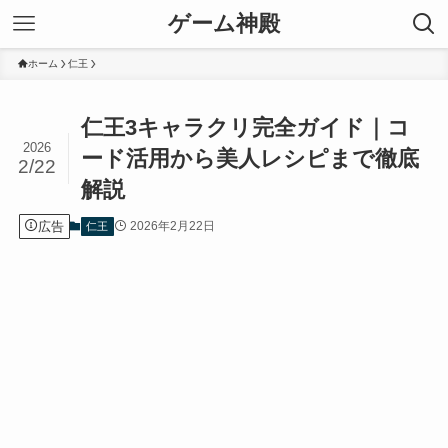
ゲーム神殿
ホーム
仁王
仁王3キャラクリ完全ガイド｜コ
2026
ード活用から美人レシピまで徹底
2/22
解説
広告
2026年2月22日
仁王