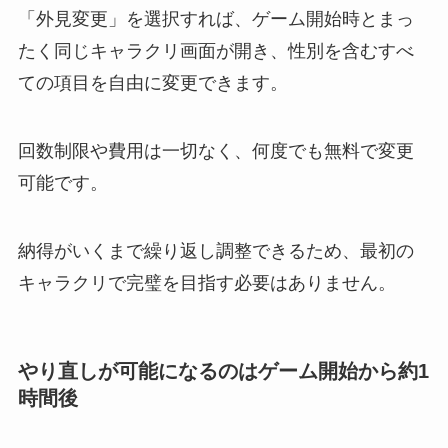
「外見変更」を選択すれば、ゲーム開始時とまっ
たく同じキャラクリ画面が開き、性別を含むすべ
ての項目を自由に変更できます。
回数制限や費用は一切なく、何度でも無料で変更
可能です。
納得がいくまで繰り返し調整できるため、最初の
キャラクリで完璧を目指す必要はありません。
やり直しが可能になるのはゲーム開始から約1
時間後