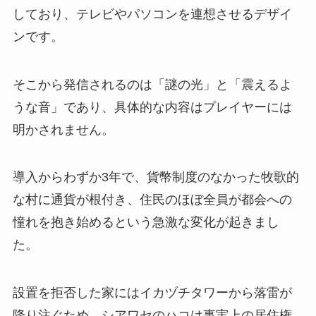
しており、テレビやパソコンを連想させるデザイ
ンです。
そこから発信されるのは「謎の光」と「震えるよ
うな音」であり、具体的な内容はプレイヤーには
明かされません。
導入からわずか3年で、貨幣制度のなかった牧歌的
な村に通貨が根付き、住民のほぼ全員が都会への
憧れを抱き始めるという急激な変化が起きまし
た。
設置を拒否した家にはイカヅチタワーから落雷が
降り注ぐため、シアワセのハコは事実上の居住権