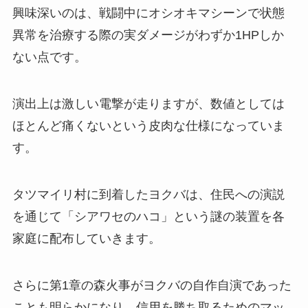
興味深いのは、戦闘中にオシオキマシーンで状態
異常を治療する際の実ダメージがわずか1HPしか
ない点です。
演出上は激しい電撃が走りますが、数値としては
ほとんど痛くないという皮肉な仕様になっていま
す。
タツマイリ村に到着したヨクバは、住民への演説
を通じて「シアワセのハコ」という謎の装置を各
家庭に配布していきます。
さらに第1章の森火事がヨクバの自作自演であった
ことも明らかになり、信用を勝ち取るためのマッ