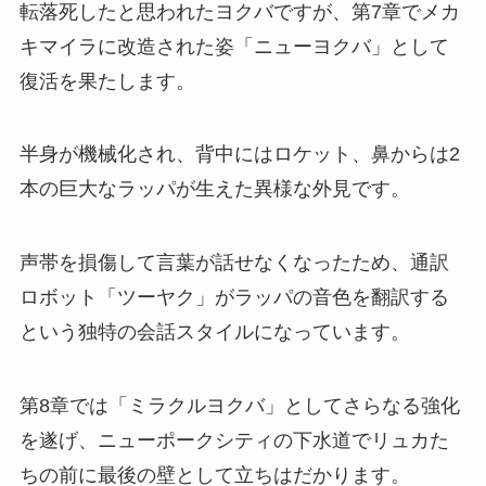
転落死したと思われたヨクバですが、第7章でメカ
キマイラに改造された姿「ニューヨクバ」として
復活を果たします。
半身が機械化され、背中にはロケット、鼻からは2
本の巨大なラッパが生えた異様な外見です。
声帯を損傷して言葉が話せなくなったため、通訳
ロボット「ツーヤク」がラッパの音色を翻訳する
という独特の会話スタイルになっています。
第8章では「ミラクルヨクバ」としてさらなる強化
を遂げ、ニューポークシティの下水道でリュカた
ちの前に最後の壁として立ちはだかります。