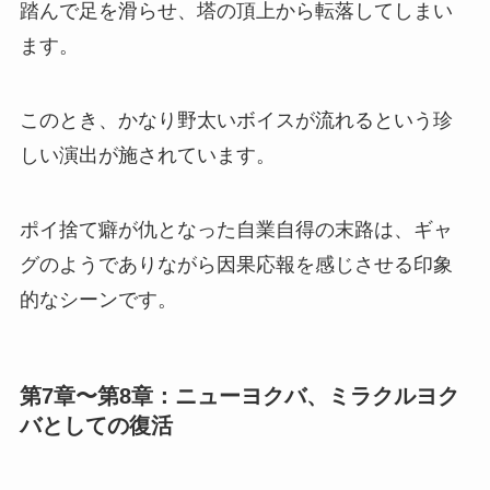
踏んで足を滑らせ、塔の頂上から転落してしまい
ます。
このとき、かなり野太いボイスが流れるという珍
しい演出が施されています。
ポイ捨て癖が仇となった自業自得の末路は、ギャ
グのようでありながら因果応報を感じさせる印象
的なシーンです。
第7章〜第8章：ニューヨクバ、ミラクルヨク
バとしての復活