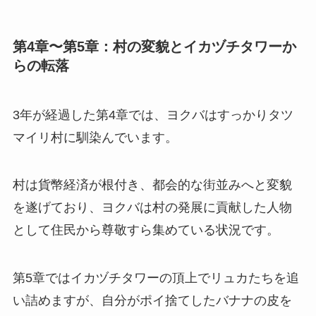
第4章〜第5章：村の変貌とイカヅチタワーか
らの転落
3年が経過した第4章では、ヨクバはすっかりタツ
マイリ村に馴染んでいます。
村は貨幣経済が根付き、都会的な街並みへと変貌
を遂げており、ヨクバは村の発展に貢献した人物
として住民から尊敬すら集めている状況です。
第5章ではイカヅチタワーの頂上でリュカたちを追
い詰めますが、自分がポイ捨てしたバナナの皮を