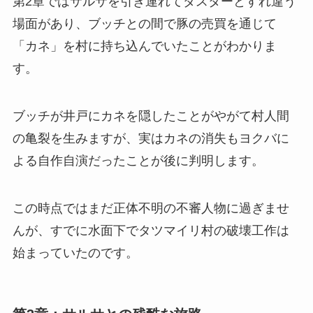
第2章ではサルサを引き連れてダスターとすれ違う
場面があり、ブッチとの間で豚の売買を通じて
「カネ」を村に持ち込んでいたことがわかりま
す。
ブッチが井戸にカネを隠したことがやがて村人間
の亀裂を生みますが、実はカネの消失もヨクバに
よる自作自演だったことが後に判明します。
この時点ではまだ正体不明の不審人物に過ぎませ
んが、すでに水面下でタツマイリ村の破壊工作は
始まっていたのです。