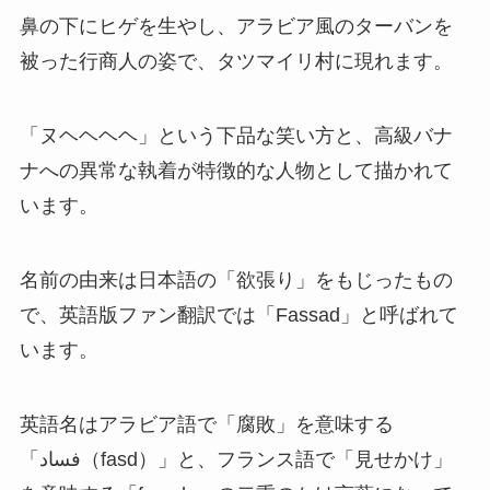
鼻の下にヒゲを生やし、アラビア風のターバンを
被った行商人の姿で、タツマイリ村に現れます。
「ヌヘヘヘヘ」という下品な笑い方と、高級バナ
ナへの異常な執着が特徴的な人物として描かれて
います。
名前の由来は日本語の「欲張り」をもじったもの
で、英語版ファン翻訳では「Fassad」と呼ばれて
います。
英語名はアラビア語で「腐敗」を意味する
「فساد（fasd）」と、フランス語で「見せかけ」