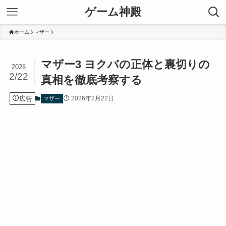
ゲーム神殿
ホーム
マザー
マザー3 ヨクバの正体と裏切りの
2026
2/22
真相を徹底考察する
広告
2026年2月22日
マザー