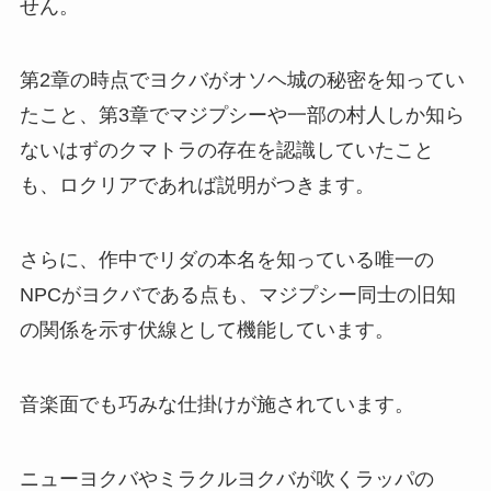
せん。
第2章の時点でヨクバがオソヘ城の秘密を知ってい
たこと、第3章でマジプシーや一部の村人しか知ら
ないはずのクマトラの存在を認識していたこと
も、ロクリアであれば説明がつきます。
さらに、作中でリダの本名を知っている唯一の
NPCがヨクバである点も、マジプシー同士の旧知
の関係を示す伏線として機能しています。
音楽面でも巧みな仕掛けが施されています。
ニューヨクバやミラクルヨクバが吹くラッパの