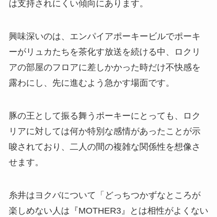
は支持されにくい傾向にあります。
興味深いのは、エンパイアポーキービルでポーキ
ーがリュカたちを茶化す放送を続ける中、ロクリ
アの部屋のフロアに差しかかった時だけ不快感を
露わにし、先に進むよう急かす場面です。
豚の王として振る舞うポーキーにとっても、ロク
リアに対しては何か特別な感情があったことが示
唆されており、二人の間の複雑な関係性を想像さ
せます。
糸井はヨクバについて「どっちつかずなところが
楽しめない人は『MOTHER3』とは相性がよくない