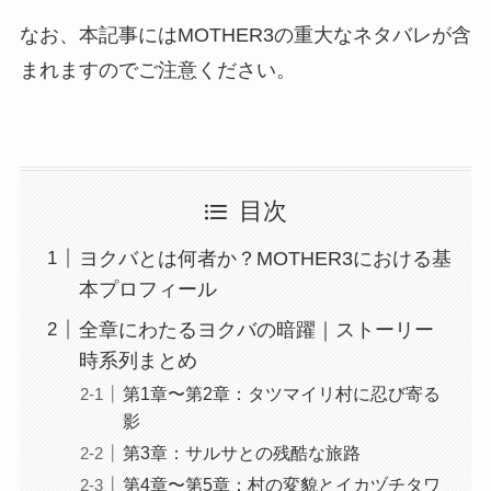
なお、本記事にはMOTHER3の重大なネタバレが含
まれますのでご注意ください。
目次
ヨクバとは何者か？MOTHER3における基
本プロフィール
全章にわたるヨクバの暗躍｜ストーリー
時系列まとめ
第1章〜第2章：タツマイリ村に忍び寄る
影
第3章：サルサとの残酷な旅路
第4章〜第5章：村の変貌とイカヅチタワ