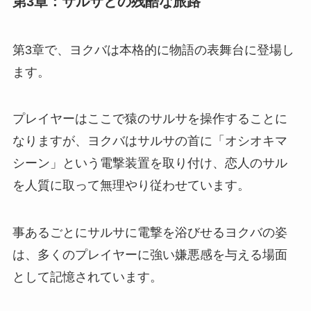
第3章：サルサとの残酷な旅路
第3章で、ヨクバは本格的に物語の表舞台に登場し
ます。
プレイヤーはここで猿のサルサを操作することに
なりますが、ヨクバはサルサの首に「オシオキマ
シーン」という電撃装置を取り付け、恋人のサル
を人質に取って無理やり従わせています。
事あるごとにサルサに電撃を浴びせるヨクバの姿
は、多くのプレイヤーに強い嫌悪感を与える場面
として記憶されています。