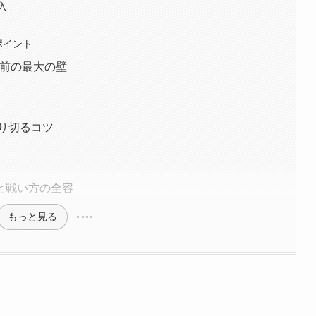
入
ポイント
戦前の最大の壁
乗り切るコツ
と戦い方の全容
もっと見る