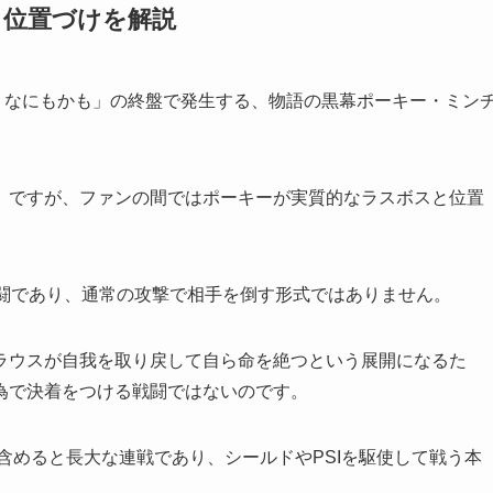
る位置づけを解説
かも なにもかも」の終盤で発生する、物語の黒幕ポーキー・ミン
」ですが、ファンの間ではポーキーが実質的なラスボスと位置
戦闘であり、通常の攻撃で相手を倒す形式ではありません。
ラウスが自我を取り戻して自ら命を絶つという展開になるた
為で決着をつける戦闘ではないのです。
を含めると長大な連戦であり、シールドやPSIを駆使して戦う本