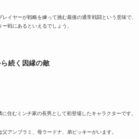
プレイヤーが戦略を練って挑む最後の通常戦闘という意味で、
キー戦にあるといえるでしょう。
から続く因縁の敵
の隣に住むミンチ家の長男として初登場したキャラクターです。
は父アンブラミ、母ラードナ、弟ピッキーがいます。