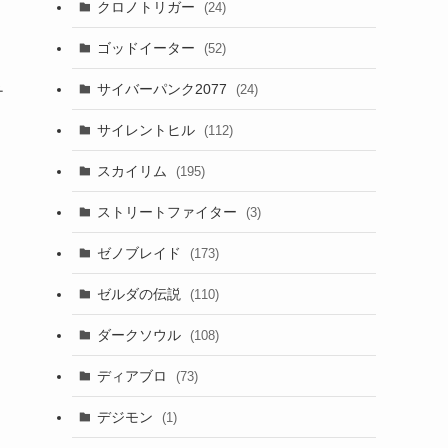
クロノトリガー
(24)
ゴッドイーター
(52)
サイバーパンク2077
(24)
チ
サイレントヒル
(112)
スカイリム
(195)
ストリートファイター
(3)
ゼノブレイド
(173)
ゼルダの伝説
(110)
ダークソウル
(108)
ディアブロ
(73)
デジモン
(1)