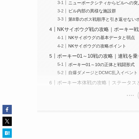
ニューポークシティからビルへの突
ビル内部の異様な施設群
第8章のボス戦順序と引き返せない
NKサイボウグ戦の攻略｜ポーキー
NKサイボウグの基本データと弱点
NKサイボウグの攻略ポイント
ポーキー01～10戦の攻略｜連戦を
ポーキー01～10の正体と戦闘形式
自爆ダメージとDCMC乱入イベント
ポーキー本体戦の攻略｜ステータス