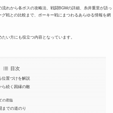
の流れから各ボスの攻略法、戦闘BGMの詳細、糸井重里が語っ
ギーグ戦との比較まで、ポーキー戦にまつわるあらゆる情報を網
めたい方にも役立つ内容となっています。
目次
ける位置づけを解説
2から続く因縁の敵
しての君臨
闘までの道のり