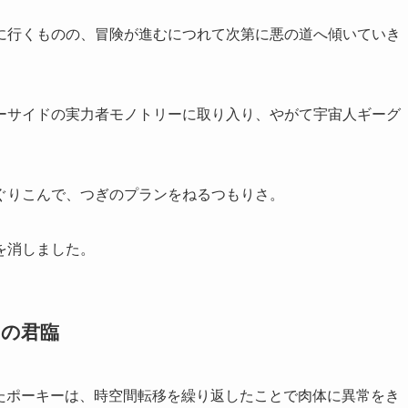
に行くものの、冒険が進むにつれて次第に悪の道へ傾いていき
ーサイドの実力者モノトリーに取り入り、やがて宇宙人ギーグ
ぐりこんで、つぎのプランをねるつもりさ。
を消しました。
ての君臨
いたポーキーは、時空間転移を繰り返したことで肉体に異常をき