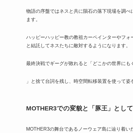
物語の序盤ではネスと共に隕石の落下現場を調べ
ます。
ハッピーハッピー教の教祖カーペインターやフォ
と結託してネスたちに敵対するようになります。
最終決戦でギーグが敗れると「どこかの世界にも
」と捨て台詞を残し、時空間転移装置を使って姿
MOTHER3での変貌と「豚王」とし
MOTHER3の舞台であるノーウェア島に辿り着