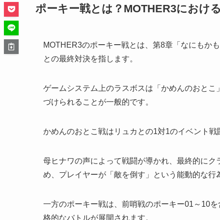
ポーキー戦とは？MOTHER3におけ
MOTHER3のポーキー戦とは、第8章「なにも
との最終対決を指します。
ゲームシステム上のラスボスは「かめんのおとこ
づけられることが一般的です。
かめんのおとこ戦はリュカとの1対1のイベント
母ヒナワの声によって戦闘が導かれ、最終的にク
め、プレイヤーが「敵を倒す」という能動的な行
一方のポーキー戦は、前哨戦のポーキー01～10
格的なバトルが展開されます。