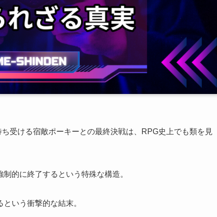
で待ち受ける宿敵ポーキーとの最終決戦は、RPG史上でも類を見
強制的に終了するという特殊な構造。
るという衝撃的な結末。