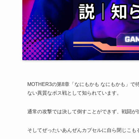
MOTHER3の第8章「なにもかも なにもかも」
ない異質なボス戦として知られています。
通常の攻撃では決して倒すことができず、戦闘が
そしてぜったいあんぜんカプセルに自ら閉じこも