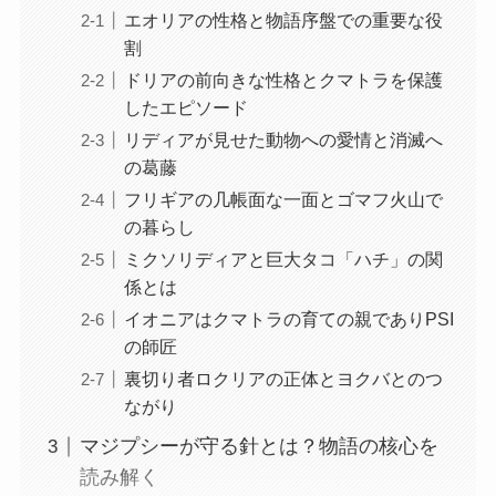
エオリアの性格と物語序盤での重要な役
割
ドリアの前向きな性格とクマトラを保護
したエピソード
リディアが見せた動物への愛情と消滅へ
の葛藤
フリギアの几帳面な一面とゴマフ火山で
の暮らし
ミクソリディアと巨大タコ「ハチ」の関
係とは
イオニアはクマトラの育ての親でありPSI
の師匠
裏切り者ロクリアの正体とヨクバとのつ
ながり
マジプシーが守る針とは？物語の核心を
読み解く