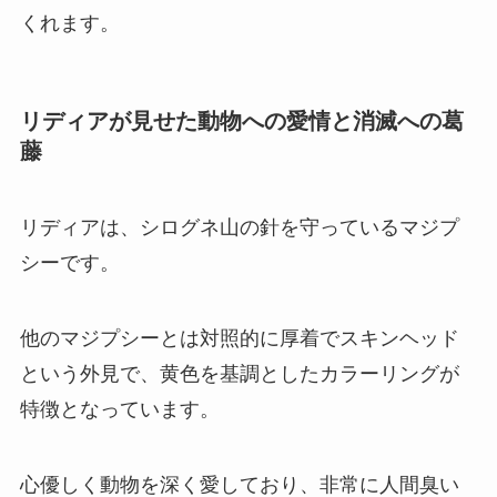
くれます。
リディアが見せた動物への愛情と消滅への葛
藤
リディアは、シログネ山の針を守っているマジプ
シーです。
他のマジプシーとは対照的に厚着でスキンヘッド
という外見で、黄色を基調としたカラーリングが
特徴となっています。
心優しく動物を深く愛しており、非常に人間臭い