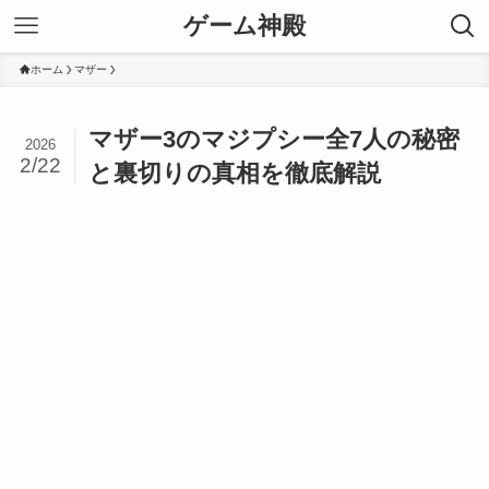
ゲーム神殿
ホーム
マザー
マザー3のマジプシー全7人の秘密
2026
2/22
と裏切りの真相を徹底解説