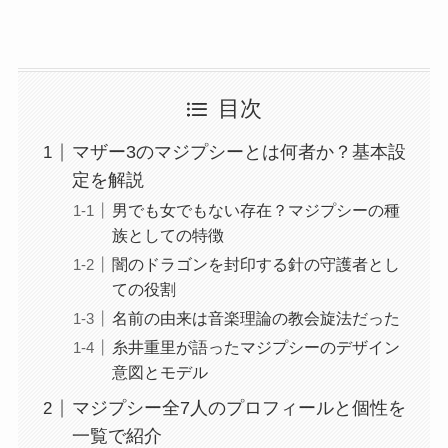
目次
マザー3のマジプシーとは何者か？基本設
定を解説
男でも女でもない存在？マジプシーの種
族としての特徴
闇のドラゴンを封印する針の守護者とし
ての役割
名前の由来は音楽理論の教会旋法だった
糸井重里が語ったマジプシーのデザイン
意図とモデル
マジプシー全7人のプロフィールと個性を
一覧で紹介