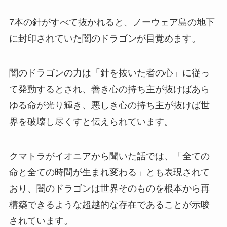
7本の針がすべて抜かれると、ノーウェア島の地下
に封印されていた闇のドラゴンが目覚めます。
闇のドラゴンの力は「針を抜いた者の心」に従っ
て発動するとされ、善き心の持ち主が抜けばあら
ゆる命が光り輝き、悪しき心の持ち主が抜けば世
界を破壊し尽くすと伝えられています。
クマトラがイオニアから聞いた話では、「全ての
命と全ての時間が生まれ変わる」とも表現されて
おり、闇のドラゴンは世界そのものを根本から再
構築できるような超越的な存在であることが示唆
されています。