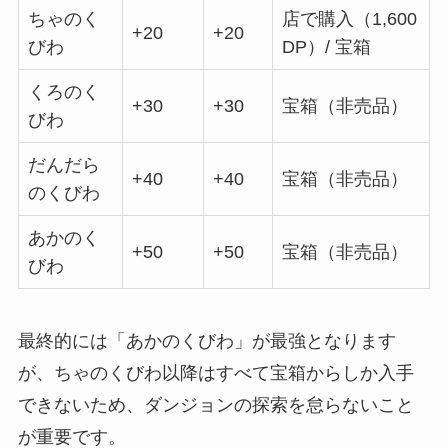
ちゃのく
店で購入（1,600
+20
+20
びわ
DP）/ 宝箱
くろのく
+30
+30
宝箱（非売品）
びわ
だんだら
+40
+40
宝箱（非売品）
のくびわ
あかのく
+50
+50
宝箱（非売品）
びわ
最終的には「あかのくびわ」が最強となります
が、ちゃのくびわ以降はすべて宝箱からしか入手
できないため、ダンジョンの探索を怠らないこと
が重要です。