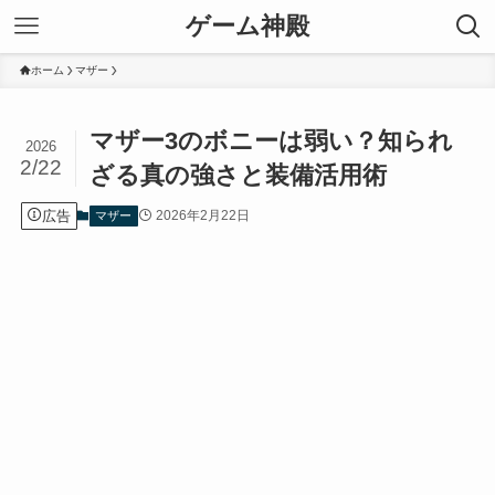
ゲーム神殿
ホーム
マザー
マザー3のボニーは弱い？知られ
2026
2/22
ざる真の強さと装備活用術
広告
2026年2月22日
マザー