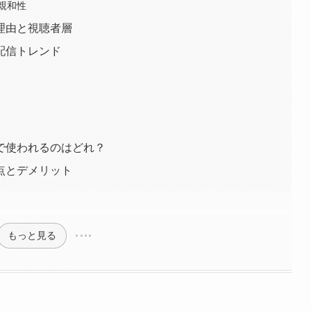
親和性
理由と視聴者層
配信トレンド
で使われるのはどれ？
点とデメリット
もっと見る