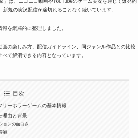
家」は、ニコニコ動画やYouTubeのゲーム実況を通じて爆発的
お、新規の実況配信が途切れることなく続いています。
情報を網羅的に整理しました。
動画の楽しみ方、配信ガイドライン、同ジャンル作品との比較
すべて解消できる内容となっています。
目次
フリーホラーゲームの基本情報
た理由と背景
ションの面白さ
界観