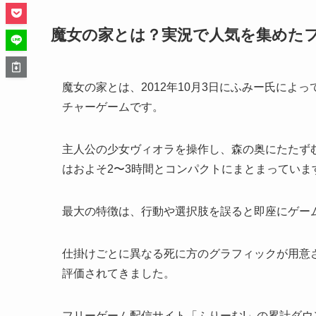
魔女の家とは？実況で人気を集めた
魔女の家とは、2012年10月3日にふみー氏によ
チャーゲームです。
主人公の少女ヴィオラを操作し、森の奥にたたず
はおよそ2〜3時間とコンパクトにまとまっていま
最大の特徴は、行動や選択肢を誤ると即座にゲー
仕掛けごとに異なる死に方のグラフィックが用意
評価されてきました。
フリーゲーム配信サイト「ふりーむ!」の累計ダウ