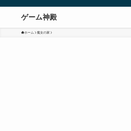
ゲーム神殿
ホーム
魔女の家