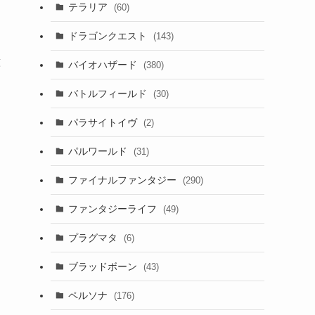
テラリア
(60)
ドラゴンクエスト
(143)
意
バイオハザード
(380)
バトルフィールド
(30)
パラサイトイヴ
(2)
パルワールド
(31)
ファイナルファンタジー
(290)
ファンタジーライフ
(49)
プラグマタ
(6)
ブラッドボーン
(43)
ペルソナ
(176)