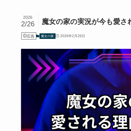
2026
魔女の家の実況が今も愛さ
2/26
広告
2026年2月26日
魔女の家