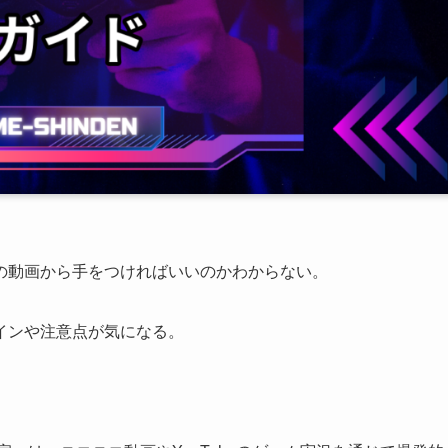
の動画から手をつければいいのかわからない。
インや注意点が気になる。
。