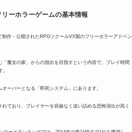
フリーホラーゲームの基本情報
って制作・公開されたRPGツクールVX製のフリーホラーアドベン
む「魔女の家」からの脱出を目指すという内容で、プレイ時間
す。
ムオーバーとなる「即死システム」にあります。
されており、プレイヤーを容赦なく追い詰める恐怖演出が高く
ンロードランキングでは、2014年の集計時点で1位を獲得し、