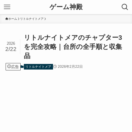
ゲーム神殿
ホーム
リトルナイトメア
リトルナイトメアのチャプター3
2026
を完全攻略｜台所の全手順と収集
2/22
品
広告
2026年2月22日
リトルナイトメア