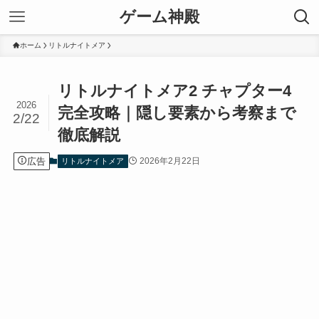
ゲーム神殿
ホーム
リトルナイトメア
リトルナイトメア2 チャプター4
2026
完全攻略｜隠し要素から考察まで
2/22
徹底解説
広告
2026年2月22日
リトルナイトメア