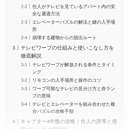
住人がテレビを見ているアパート内の安
全な通過方法
エレベーターパズルの解法と鍵の入手場
所
崩壊する建物からの脱出ルート
テレビワープの仕組みと使いこなし方を
徹底解説
テレビワープが解放される条件とタイミ
ング
リモコンの入手場所と操作のコツ
ワープ可能なテレビの見分け方と赤ラン
プの意味
テレビとエレベーターを組み合わせた複
合パズルの攻略手順
チャプター4中盤の攻略｜住人の誘導と感