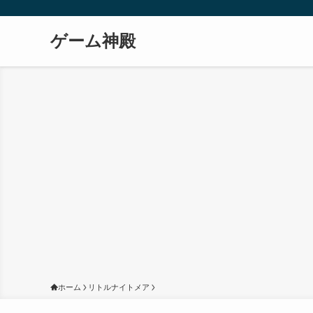
ゲーム神殿
ホーム
リトルナイトメア