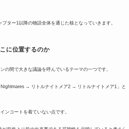
ャプター1以降の物語全体を通じた核となっていきます。
どこに位置するのか
ァンの間で大きな議論を呼んでいるテーマの一つです。
 Nightmares → リトルナイトメア2 → リトルナイトメア1」と
レインコートを着ていない点です。