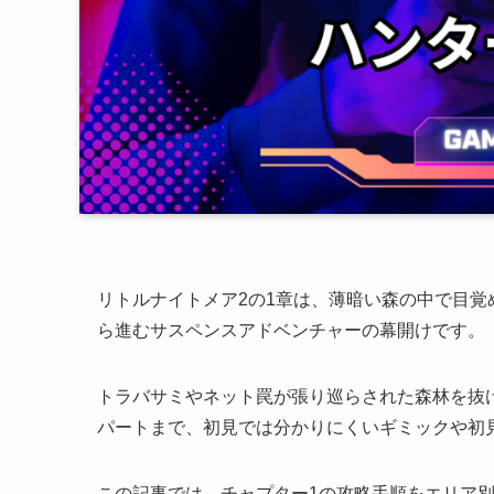
リトルナイトメア2の1章は、薄暗い森の中で目
ら進むサスペンスアドベンチャーの幕開けです。
トラバサミやネット罠が張り巡らされた森林を抜
パートまで、初見では分かりにくいギミックや初
この記事では、チャプター1の攻略手順をエリア