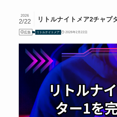
2026
リトルナイトメア2チャプ
2/22
広告
2026年2月22日
リトルナイトメア