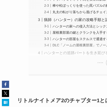
棒や松ぼっくりを使った罠パズルの
丸太の転がり落ちから逃げるチェイ
猟師（ハンター）の家の攻略手順と
ハンターの家への侵入方法とシック
屋根裏部屋の鍵とクランクを入手す
ハンターの部屋をステルスで通過す
DLC「ノームの屋根裏部屋」でノ
ハンターとの追跡パートを生き延び
リトルナイトメア2のチャプター1と