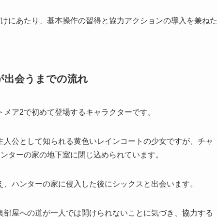
づけにあたり、基本操作の習得と協力アクションの導入を兼ね
が出会うまでの流れ
トメア2で初めて登場するキャラクターです。
主人公として知られる黄色いレインコートの少女ですが、チャ
ハンターの家の地下室に閉じ込められています。
え、ハンターの家に侵入した後にシックスと出会います。
裏部屋への道が一人では開けられないことに気づき、協力する