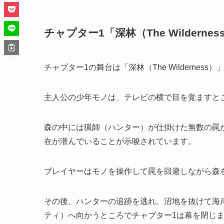
チャプター1「深林（The Wilder
チャプター1の舞台は「深林（The Wilderne
主人公の少年モノは、テレビの横で目を覚ますと
森の中には猟師（ハンター）が仕掛けた無数の罠
在が潜んでいることが示唆されています。
プレイヤーはモノを操作して罠を回避しながら森
その後、ハンターの追跡を逃れ、沼地を抜けて海
ティ）へ向かうところでチャプター1は幕を閉じ