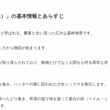
ness）」の基本情報とあらすじ
ss）」と呼ばれる、鬱蒼と生い茂った広大な森林地帯です。
ころから物語が始まります。
が張り巡らされており、動物だけでなく人間をも狩る異常な存
を進み、ハンターの家に囚われた少女シックスを救出します。
岸へたどり着き、即席の筏で海を渡って蒼白の街（ペイル・シ
ます。