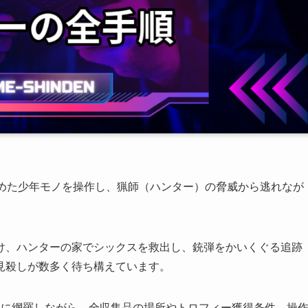
覚めた少年モノを操作し、猟師（ハンター）の脅威から逃れなが
け、ハンターの家でシックスを救出し、銃弾をかいくぐる追跡
見殺しが数多く待ち構えています。
別に網羅しながら、全収集品の場所やトロフィー獲得条件、操