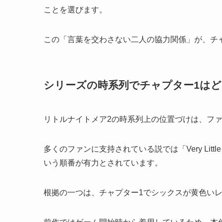
ことを選びます。
この「言葉を交わさない二人の協力関係」が、チ
シリーズの時系列でチャプター1は
リトルナイトメア2の時系列上の位置づけは、フ
多くのファンに支持されている説では「Very Little
いう順番が有力とされています。
根拠の一つは、チャプター1でシックスが黄色い