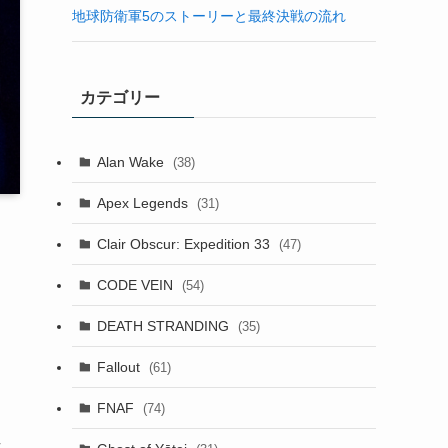
地球防衛軍5のストーリーと最終決戦の流れ
カテゴリー
Alan Wake
(38)
Apex Legends
(31)
Clair Obscur: Expedition 33
(47)
CODE VEIN
(54)
DEATH STRANDING
(35)
Fallout
(61)
FNAF
(74)
作