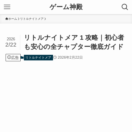
ゲーム神殿
ホーム
リトルナイトメア
リトルナイトメア 1 攻略｜初心者
2026
2/22
も安心の全チャプター徹底ガイド
広告
2026年2月22日
リトルナイトメア