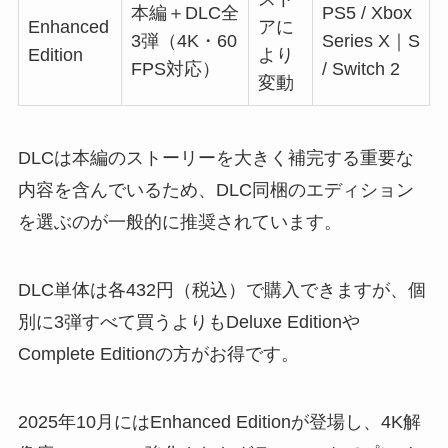
本編＋DLC全
PS5 / Xbox
Enhanced
アに
3弾（4K・60
Series X｜S
Edition
より
FPS対応）
/ Switch 2
変動
DLCは本編のストーリーを大きく補完する重要な
内容を含んでいるため、DLC同梱のエディション
を選ぶのが一般的に推奨されています。
DLC単体は各432円（税込）で購入できますが、個
別に3弾すべて買うよりもDeluxe Editionや
Complete Editionの方がお得です。
2025年10月にはEnhanced Editionが登場し、4K解